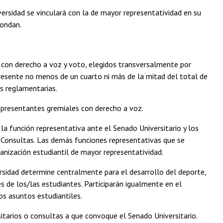
iversidad se vinculará con la de mayor representatividad en su
pondan.
s con derecho a voz y voto, elegidos transversalmente por
resente no menos de un cuarto ni más de la mitad del total de
es reglamentarias.
representantes gremiales con derecho a voz.
a la función representativa ante el Senado Universitario y los
 Consultas. Las demás funciones representativas que se
anización estudiantil de mayor representatividad.
rsidad determine centralmente para el desarrollo del deporte,
és de los/las estudiantes. Participarán igualmente en el
os asuntos estudiantiles.
sitarios o consultas a que convoque el Senado Universitario.