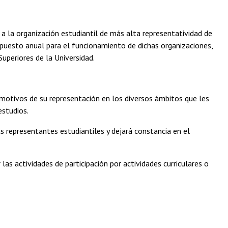
 a la organización estudiantil de más alta representatividad de
upuesto anual para el funcionamiento de dichas organizaciones,
uperiores de la Universidad.
r motivos de su representación en los diversos ámbitos que les
estudios.
s representantes estudiantiles y dejará constancia en el
as actividades de participación por actividades curriculares o