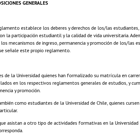
OSICIONES GENERALES
glamento establece los deberes y derechos de los/las estudiantes,
n la participación estudiantil y la calidad de vida universitaria. Ade
los mecanismos de ingreso, permanencia y promoción de los/las es
ue señale este propio reglamento.
s de la Universidad quienes han formalizado su matrícula en carrer
lados en los respectivos reglamentos generales de estudios, y cump
nencia y promoción.
mbién como estudiantes de la Universidad de Chile, quienes cursen 
rticular.
ue asistan a otro tipo de actividades formativas en la Universidad 
orresponda.