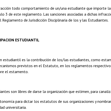
racción todo comportamiento de un/una estudiante que importe la t
culo 3 de este reglamento. Las sanciones asociadas a dichas infracc
l Reglamento de Jurisdicción Disciplinaria de los y las Estudiantes.
CIPACION ESTUDIANTIL
ón estudiantil es la contribución de los/las estudiantes, como estam
ecanismos previstos en el Estatuto, en los reglamentos respectiv
bre el estamento.
antes son libres de darse la organización que estimen, para canaliza
onomía para dictar los estatutos de sus organizaciones y nombrar 
ad universitaria.