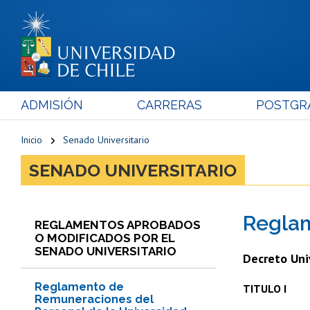
ADMISIÓN
CARRERAS
POSTGR
Inicio
Senado Universitario
SENADO UNIVERSITARIO
Reglam
REGLAMENTOS APROBADOS
O MODIFICADOS POR EL
SENADO UNIVERSITARIO
Decreto Uni
Reglamento de
TITULO I
Remuneraciones del