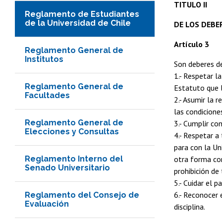
TITULO II
Reglamento de Estudiantes
de la Universidad de Chile
DE LOS DEBE
Artículo 3
Reglamento General de
Institutos
Son deberes de
1.- Respetar la
Reglamento General de
Estatuto que l
Facultades
2.- Asumir la 
las condicione
Reglamento General de
3.- Cumplir co
Elecciones y Consultas
4.- Respetar a
para con la Un
Reglamento Interno del
otra forma con
Senado Universitario
prohibición de
5.- Cuidar el 
6.- Reconocer 
Reglamento del Consejo de
Evaluación
disciplina.