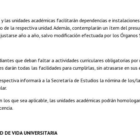
 y las unidades académicas facilitarán dependencias e instalaciones
 o de la respectiva unidad. Además, contemplarán un ítem del pres
justarse año a año, salvo modificación efectuada por los Órganos S
diantes que deban faltar a actividades curriculares obligatorias po
es darán todas las facilidades para cumplirlas, sin atrasarse en sus 
espectiva informará a la Secretaría de Estudios la nómina de los/la
lar.
n los que sea aplicable, las unidades académicas podrán homologar l
cencia.
D DE VIDA UNIVERSITARIA