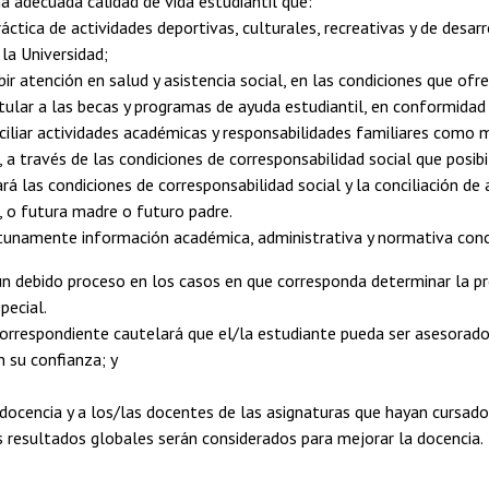
na adecuada calidad de vida estudiantil que:
práctica de actividades deportivas, culturales, recreativas y de desa
 la Universidad;
bir atención en salud y asistencia social, en las condiciones que ofr
tular a las becas y programas de ayuda estudiantil, en conformidad
ciliar actividades académicas y responsabilidades familiares como 
 a través de las condiciones de corresponsabilidad social que posibi
ará las condiciones de corresponsabilidad social y la conciliación d
 o futura madre o futuro padre.
rtunamente información académica, administrativa y normativa conc
un debido proceso en los casos en que corresponda determinar la pr
pecial.
orrespondiente cautelará que el/la estudiante pueda ser asesorado
 su confianza; y
 docencia y a los/las docentes de las asignaturas que hayan cursado
 resultados globales serán considerados para mejorar la docencia.