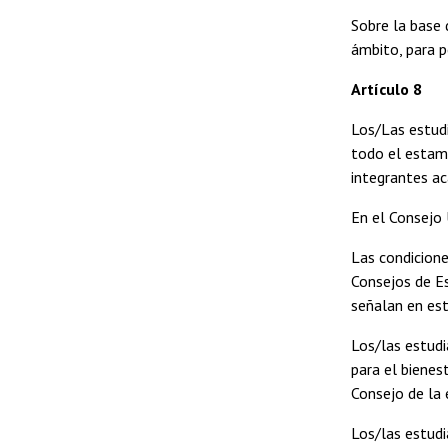
Sobre la base 
ámbito, para p
Artículo 8
Los/Las estudi
todo el estame
integrantes ac
En el Consejo 
Las condicione
Consejos de Es
señalan en est
Los/las estudi
para el bienes
Consejo de la 
Los/las estudi