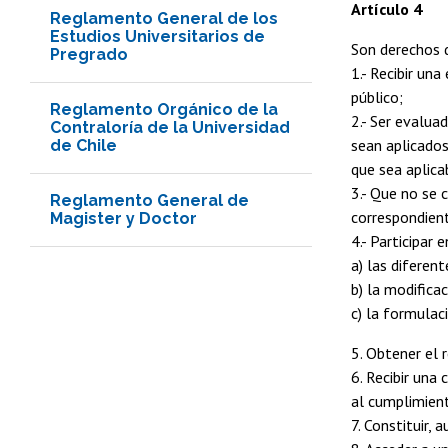
Artículo 4
Reglamento General de los
Estudios Universitarios de
Son derechos d
Pregrado
1.- Recibir un
público;
Reglamento Orgánico de la
2.- Ser evalua
Contraloría de la Universidad
sean aplicados
de Chile
que sea aplica
3.- Que no se 
Reglamento General de
correspondien
Magister y Doctor
4.- Participar e
a) las diferen
b) la modifica
c) la formulac
5. Obtener el 
6. Recibir una
al cumplimient
7. Constituir,