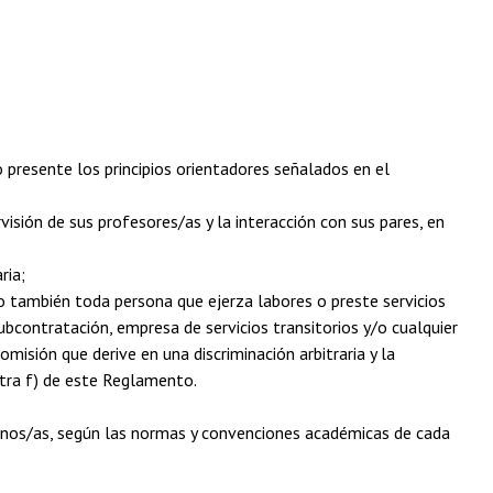
ndo presente los principios orientadores señalados en el
rvisión de sus profesores/as y la interacción con sus pares, en
ria;
mo también toda persona que ejerza labores o preste servicios
bcontratación, empresa de servicios transitorios y/o cualquier
omisión que derive en una discriminación arbitraria y la
etra f) de este Reglamento.
ajenos/as, según las normas y convenciones académicas de cada