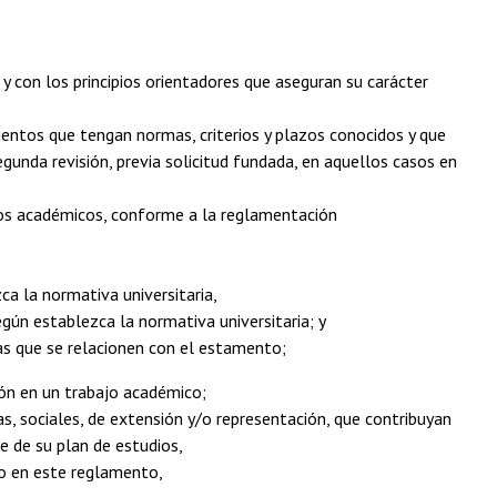
 y con los principios orientadores que aseguran su carácter
ientos que tengan normas, criterios y plazos conocidos y que
gunda revisión, previa solicitud fundada, en aquellos casos en
itos académicos, conforme a la reglamentación
ca la normativa universitaria,
según establezca la normativa universitaria; y
tras que se relacionen con el estamento;
ión en un trabajo académico;
vas, sociales, de extensión y/o representación, que contribuyan
e de su plan de estudios,
do en este reglamento,