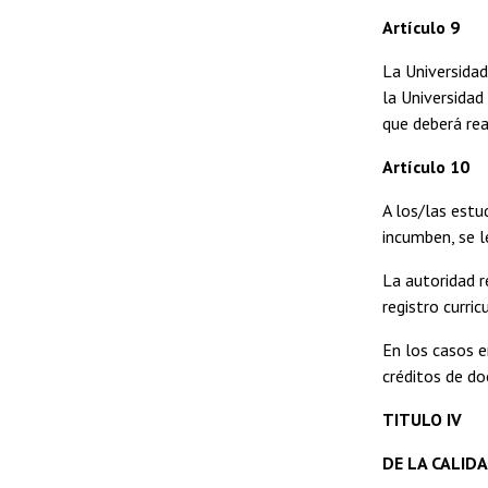
Artículo 9
La Universidad
la Universidad
que deberá rea
Artículo 10
A los/las estu
incumben, se l
La autoridad r
registro curricu
En los casos e
créditos de do
TITULO IV
DE LA CALIDA