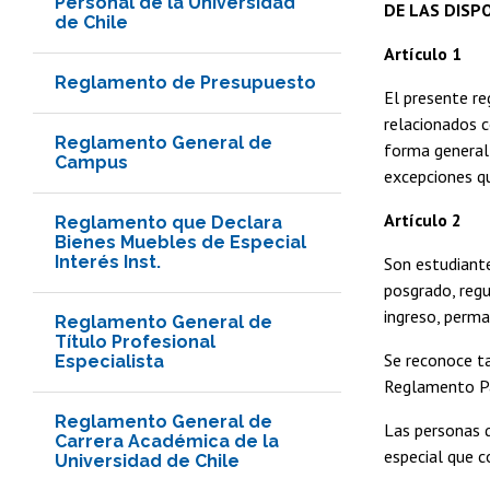
Personal de la Universidad
DE LAS DISP
de Chile
Artículo 1
Reglamento de Presupuesto
El presente re
relacionados co
Reglamento General de
forma general 
Campus
excepciones q
Artículo 2
Reglamento que Declara
Bienes Muebles de Especial
Interés Inst.
Son estudiante
posgrado, regu
ingreso, perma
Reglamento General de
Título Profesional
Se reconoce ta
Especialista
Reglamento Pa
Reglamento General de
Las personas q
Carrera Académica de la
especial que c
Universidad de Chile