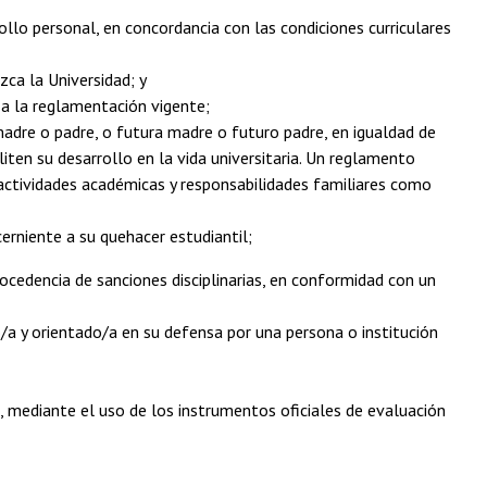
rrollo personal, en concordancia con las condiciones curriculares
ezca la Universidad; y
 a la reglamentación vigente;
madre o padre, o futura madre o futuro padre, en igualdad de
liten su desarrollo en la vida universitaria. Un reglamento
e actividades académicas y responsabilidades familiares como
erniente a su quehacer estudiantil;
ocedencia de sanciones disciplinarias, en conformidad con un
/a y orientado/a en su defensa por una persona o institución
, mediante el uso de los instrumentos oficiales de evaluación