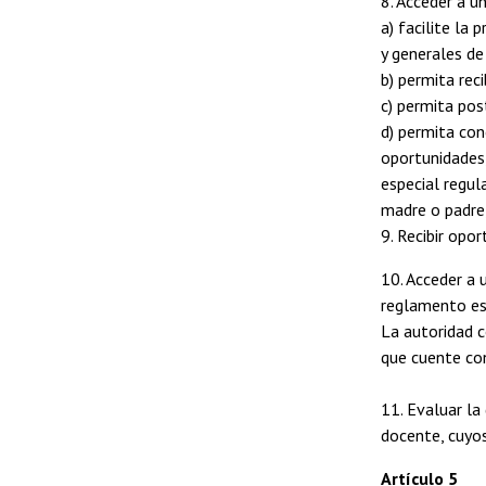
8. Acceder a u
a) facilite la 
y generales de
b) permita reci
c) permita pos
d) permita con
oportunidades,
especial regul
madre o padre,
9. Recibir opo
10. Acceder a 
reglamento es
La autoridad c
que cuente con
11. Evaluar la
docente, cuyos
Artículo 5