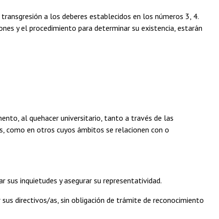
ransgresión a los deberes establecidos en los números 3, 4.
iones y el procedimiento para determinar su existencia, estarán
ento, al quehacer universitario, tanto a través de las
os, como en otros cuyos ámbitos se relacionen con o
r sus inquietudes y asegurar su representatividad.
sus directivos/as, sin obligación de trámite de reconocimiento