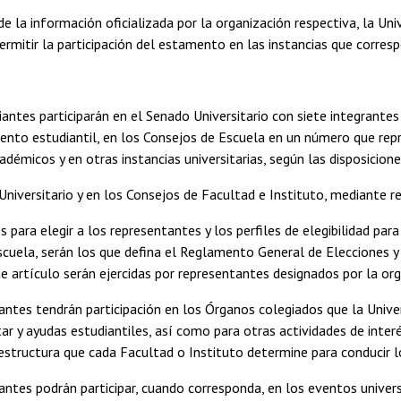
de la información oficializada por la organización respectiva, la Un
ermitir la participación del estamento en las instancias que corres
antes participarán en el Senado Universitario con siete integrante
nto estudiantil, en los Consejos de Escuela en un número que rep
adémicos y en otras instancias universitarias, según las disposicion
Universitario y en los Consejos de Facultad e Instituto, mediante 
s para elegir a los representantes y los perfiles de elegibilidad par
cuela, serán los que defina el Reglamento General de Elecciones y
e artículo serán ejercidas por representantes designados por la org
antes tendrán participación en los Órganos colegiados que la Unive
tar y ayudas estudiantiles, así como para otras actividades de inter
estructura que cada Facultad o Instituto determine para conducir l
antes podrán participar, cuando corresponda, en los eventos univer