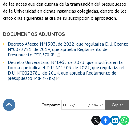
de las actas que den cuenta de la tramitación del presupuesto
de la Universidad en dichas instancias colegiadas, dentro de los
cinco días siguientes al día de su suscripción o aprobación.
DOCUMENTOS ADJUNTOS
Decreto Afecto N°1303, de 2022, que regulariza D.U. Exento
N°0022781, de 2014, que aprueba Reglamento de
Presupuesto
(PDF, 570 KB)
Decreto Universitario N°1465 de 2023, que modifica en la
forma que indica el D.U. N°1303, de 2022, que regulariza el
D.U. N°0022781, de 2014, que aprueba Reglamento de
presupuesto
(PDF, 387 KB)
Compartir:
Copiar
https://uchile.cl/u104521
Subir