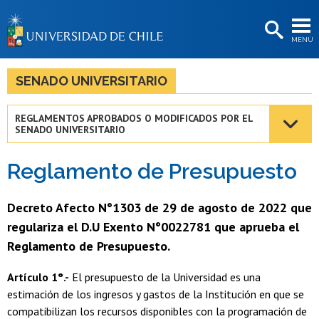
EXTENSIÓN
MENÚ
BIBLIOTECAS
LA UNIVERSIDAD
SENADO UNIVERSITARIO
Postulantes
REGLAMENTOS APROBADOS O MODIFICADOS POR EL
SENADO UNIVERSITARIO
Estudiantes
Académicas/os
Reglamento de Presupuesto
Funcionarias/os
Decreto Afecto N°1303 de 29 de agosto de 2022 que
Egresadas/os
regulariza el D.U Exento N°0022781 que aprueba el
Reglamento de Presupuesto.
Artículo 1°.-
El presupuesto de la Universidad es una
estimación de los ingresos y gastos de la Institución en que se
compatibilizan los recursos disponibles con la programación de