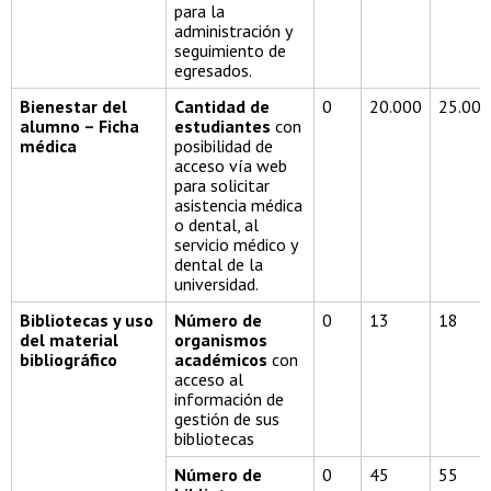
para la
administración y
seguimiento de
egresados.
Bienestar del
Cantidad de
0
20.000
25.000
alumno – Ficha
estudiantes
con
médica
posibilidad de
acceso vía web
para solicitar
asistencia médica
o dental, al
servicio médico y
dental de la
universidad.
Bibliotecas y uso
Número de
0
13
18
del material
organismos
bibliográfico
académicos
con
acceso al
información de
gestión de sus
bibliotecas
Número de
0
45
55