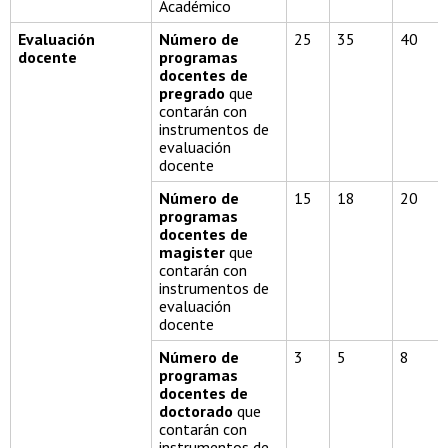
Académico
Evaluación
Número de
25
35
40
docente
programas
docentes de
pregrado
que
contarán con
instrumentos de
evaluación
docente
Número de
15
18
20
programas
docentes de
magister
que
contarán con
instrumentos de
evaluación
docente
Número de
3
5
8
programas
docentes de
doctorado
que
contarán con
instrumentos de