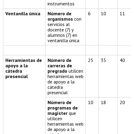
instrumentos
Ventanilla única
Número de
6
10
11
organismos
con
servicios al
docente (7) y
alumnos (7) en
ventanilla única
Herramientas de
Número de
25
35
40
apoyo a la
carreras de
cátedra
pregrado
utilicen
presencial
herramientas web
de apoyo a la
cátedra
presencial
Número de
10
18
20
programas de
magíster
que
utilicen
herramientas web
de apoyo a la