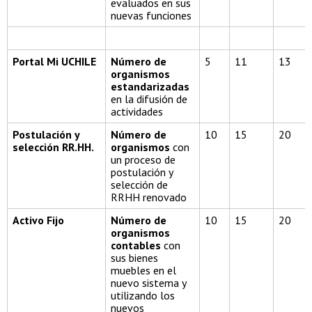
evaluados en sus
nuevas funciones
Portal Mi UCHILE
Número de
5
11
13
organismos
estandarizadas
en la difusión de
actividades
Postulación y
Número de
10
15
20
selección RR.HH.
organismos
con
un proceso de
postulación y
selección de
RRHH renovado
Activo Fijo
Número de
10
15
20
organismos
contables
con
sus bienes
muebles en el
nuevo sistema y
utilizando los
nuevos