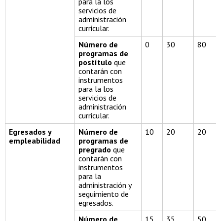
para la los
servicios de
administración
curricular.
Número de
0
30
80
programas de
postítulo
que
contarán con
instrumentos
para la los
servicios de
administración
curricular.
Egresados y
Número de
10
20
20
empleabilidad
programas de
pregrado
que
contarán con
instrumentos
para la
administración y
seguimiento de
egresados.
Número de
15
35
50