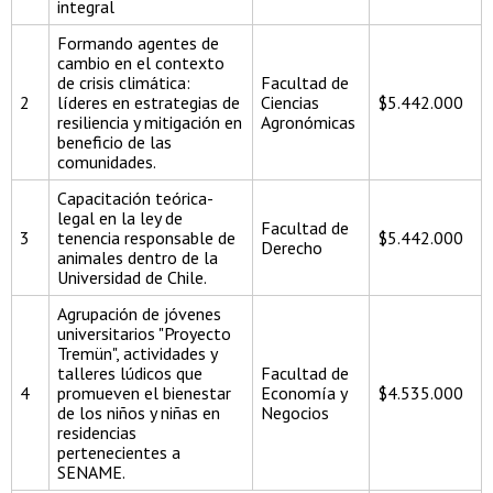
integral
Formando agentes de
cambio en el contexto
de crisis climática:
Facultad de
2
líderes en estrategias de
Ciencias
$5.442.000
resiliencia y mitigación en
Agronómicas
beneficio de las
comunidades.
Capacitación teórica-
legal en la ley de
Facultad de
3
tenencia responsable de
$5.442.000
Derecho
animales dentro de la
Universidad de Chile.
Agrupación de jóvenes
universitarios "Proyecto
Tremün", actividades y
talleres lúdicos que
Facultad de
4
promueven el bienestar
Economía y
$4.535.000
de los niños y niñas en
Negocios
residencias
pertenecientes a
SENAME.