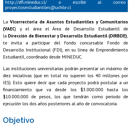
http://dfi.mineduc.cl/ o escribir al correo
proyectosestudiantiles@uchile.cl
La
Vicerrectoría de Asuntos Estudiantiles y Comunitarios
(VAEC
) y el área el Área de Desarrollo Estudiantil de
la
Dirección de Bienestar y Desarrollo Estudiantil (DIRBDE)
,
te invita a participar del fondo concursable Fondo de
Desarrollo Institucional (FDI), en su línea de Emprendimiento
Estudiantil, coordinado desde MINEDUC.
Las instituciones universitarias podrán presentar un máximo de
diez iniciativas (que en total no superen los 40 millones por
IES). Esto quiere decir que cada proyecto podrá postular a un
financiamiento que va desde los $3.000.000 hasta los
$10.000.000 de pesos, los que tendrán como periodo de
ejecución los dos años posteriores al año de convocatoria.
Objetivo