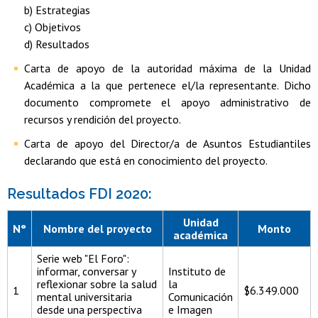
b) Estrategias
c) Objetivos
d) Resultados
Carta de apoyo de la autoridad máxima de la Unidad
Académica a la que pertenece el/la representante. Dicho
documento compromete el apoyo administrativo de
recursos y rendición del proyecto.
Carta de apoyo del Director/a de Asuntos Estudiantiles
declarando que está en conocimiento del proyecto.
Resultados FDI 2020:
Unidad
N°
Nombre del proyecto
Monto
académica
Serie web "El Foro":
informar, conversar y
Instituto de
reflexionar sobre la salud
la
1
$6.349.000
mental universitaria
Comunicación
desde una perspectiva
e Imagen