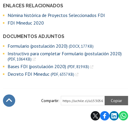
ENLACES RELACIONADOS
Nómina histórica de Proyectos Seleccionados FDI
FDI Mineduc 2020
DOCUMENTOS ADJUNTOS
Formulario (postulación 2020)
(DOCX, 177 KB)
Instructivo para completar Formulario (postulación 2020)
(PDF, 1064 KB)
Bases FDI (postulación 2020)
(PDF, 819 KB)
Decreto FDI Mineduc
(PDF, 6357 KB)
Compartir:
Copiar
https://uchile.cl/u153056
Subir