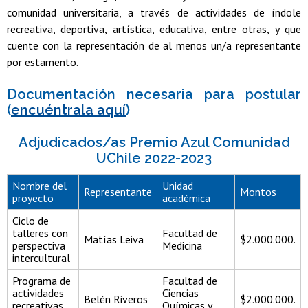
comunidad universitaria, a través de actividades de índole
recreativa, deportiva, artística, educativa, entre otras, y que
cuente con la representación de al menos un/a representante
por estamento.
Documentación necesaria para postular
(
encuéntrala aquí
)
Adjudicados/as Premio Azul Comunidad
UChile 2022-2023
Nombre del
Unidad
Representante
Montos
proyecto
académica
Ciclo de
talleres con
Facultad de
Matías Leiva
$2.000.000.
perspectiva
Medicina
intercultural
Programa de
Facultad de
actividades
Ciencias
Belén Riveros
$2.000.000.
recreativas
Químicas y