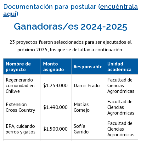
Documentación para postular (
encuéntrala
aquí
)
Ganadoras/es 2024-2025
23 proyectos fueron seleccionados para ser ejecutados el
próximo 2025, los que se detallan a continuación:
Nombre de
Monto
Unidad
Responsable
proyecto
asignado
académica
Regenerando
Facultad de
comunidad en
$1.254.000
Damir Prado
Ciencias
Chilwe
Agronómicas
Facultad de
Extensión
Matías
$1.490.000
Ciencias
Cross Country
Cornejo
Agronómicas
Facultad de
EPA, cuidando
Sofía
$1.500.000
Ciencias
perros y gatos
Garrido
Agronómicas