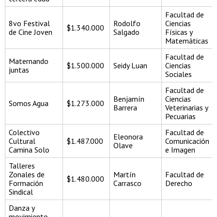
Facultad de
8vo Festival
Rodolfo
Ciencias
$1.340.000
de Cine Joven
Salgado
Físicas y
Matemáticas
Facultad de
Maternando
$1.500.000
Seidy Luan
Ciencias
juntas
Sociales
Facultad de
Benjamín
Ciencias
Somos Agua
$1.273.000
Barrera
Veterinarias y
Pecuarias
Colectivo
Facultad de
Eleonora
Cultural
$1.487.000
Comunicación
Olave
Camina Solo
e Imagen
Talleres
Zonales de
Martín
Facultad de
$1.480.000
Formación
Carrasco
Derecho
Sindical
Danza y
movimiento