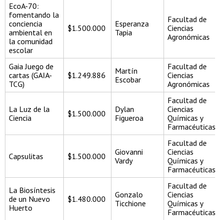
EcoA-70:
fomentando la
Facultad de
conciencia
Esperanza
$1.500.000
Ciencias
ambiental en
Tapia
Agronómicas
la comunidad
escolar
Gaia Juego de
Facultad de
Martín
cartas (GAIA-
$1.249.886
Ciencias
Escobar
TCG)
Agronómicas
Facultad de
La Luz de la
Dylan
Ciencias
$1.500.000
Ciencia
Figueroa
Químicas y
Farmacéuticas
Facultad de
Giovanni
Ciencias
Capsulitas
$1.500.000
Vardy
Químicas y
Farmacéuticas
Facultad de
La Biosíntesis
Gonzalo
Ciencias
de un Nuevo
$1.480.000
Ticchione
Químicas y
Huerto
Farmacéuticas