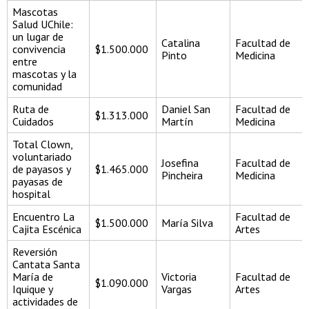
Mascotas
Salud UChile:
un lugar de
Catalina
Facultad de
convivencia
$1.500.000
Pinto
Medicina
entre
mascotas y la
comunidad
Ruta de
Daniel San
Facultad de
$1.313.000
Cuidados
Martín
Medicina
Total Clown,
voluntariado
Josefina
Facultad de
de payasos y
$1.465.000
Pincheira
Medicina
payasas de
hospital
Encuentro La
Facultad de
$1.500.000
María Silva
Cajita Escénica
Artes
Reversión
Cantata Santa
María de
Victoria
Facultad de
$1.090.000
Iquique y
Vargas
Artes
actividades de