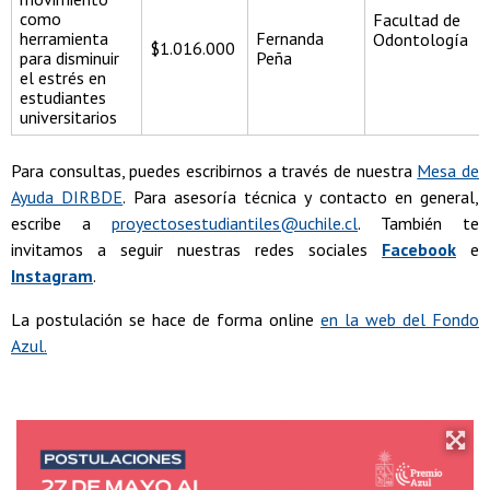
como
Facultad de
herramienta
Fernanda
Odontología
$1.016.000
para disminuir
Peña
el estrés en
estudiantes
universitarios
Para consultas, puedes escribirnos a través de nuestra
Mesa de
Ayuda DIRBDE
. Para asesoría técnica y contacto en general,
escribe a
proyectosestudiantiles@uchile.cl
. También te
invitamos a seguir nuestras redes sociales
Facebook
e
Instagram
.
La postulación se hace de forma online
en la web del Fondo
Azul.