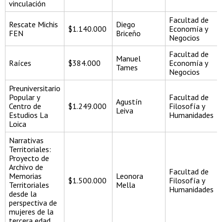
vinculación
Facultad de
Rescate Michis
Diego
$1.140.000
Economía y
FEN
Briceño
Negocios
Facultad de
Manuel
Raíces
$384.000
Economía y
Tames
Negocios
Preuniversitario
Popular y
Facultad de
Agustín
Centro de
$1.249.000
Filosofía y
Leiva
Estudios La
Humanidades
Loica
Narrativas
Territoriales:
Proyecto de
Archivo de
Facultad de
Memorias
Leonora
$1.500.000
Filosofía y
Territoriales
Mella
Humanidades
desde la
perspectiva de
mujeres de la
tercera edad