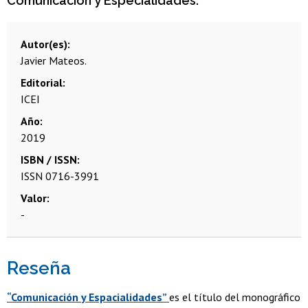
Comunicación y Especialidades.
Autor(es)
Javier Mateos.
Editorial
ICEI
Año
2019
ISBN / ISSN
ISSN 0716-3991
Valor
-
Reseña
“Comunicación y Espacialidades”
es el título del monográfico