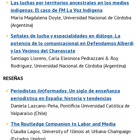
Las luchas por territorios ancestrales en los medios
indígenas. El caso de FM La Voz Indígena
María Magdalena Doyle, Universidad Nacional de Córdoba
(Argentina)
Señales de lucha y espacialidades en diálogo. La
potencia de lo comunicacional en Defendamos Alberdi
y los Vecinos del Chavascate
Santiago Llorens, Carla Eleonora Pedrazzani & Roy
Rodríguez, Universidad Nacional de Córdoba (Argentina)
RESEÑAS
Periodistas (in)formados. Un siglo de enseñanza
periodística en España: historia y tendencias
Daniela Lazcano-Peña, Pontificia Universidad Católica de
Valparaíso (Chile)
The Routledge Companion to Labor and Media
Claudia Lagos, University of Illinois at Urbana-Champaign
(Estados Unidos)