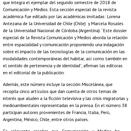
que integra el ejemplar del segundo semestre de 2018 de
Comunicación y Medios. Esta sección especial de la revista
académica fue editado por las académicas invitadas: Lorena
Antezana de la Universidad de Chile (Chile) y Marcela Rosales
de la Universidad Nacional de Córdoba (Argentina). “Este dossier
especial de la Revista Comunicación y Medios aborda la relación
entre espacialidad y comunicación proponiendo una indagación
sobre el impacto de las tecnologías de la comunicación en las
modalidades contemporáneas del habitar, así como también en
el sentido de pertenencia y de identidad”, afirman las editoras
en el editorial de la publicación.
Además, este número incluye la sección Miscelánea, que
recopila cinco artículos que dan cuenta de otros temas de
interés que aluden a la ficción televisiva y las crisis migratorias y
medioambientales representadas en la prensa. En el número 38
participan autores provenientes de Francia, Italia, Perú,
Argentina, México, Chile, entre otros países.