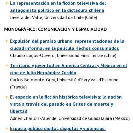
La representación en la ficción televisiva del
antagonista político en la dictadura chilena
Javiera del Valle, Universidad de Chile (Chile)
MONOGRÁFICO: COMUNICACIÓN Y ESPACIALIDAD
Expulsión del paraíso urbano: representaciones de la
ciudad informal en la película Hechos consumados
Claudio Lagos-Olivero, Universidad Finis Terrae (Chile)
Territorio y juventud en América Central y México en el
cine de Julio Hernández Cordón
Carlos Belmonte-Grey, Université d’Evry Val-d’Essonne
(Francia)
El espacio en la ficción histórica televisiva: la nación
vista a través del pasado en Gritos de muerte y
libertad
Adrien Charlois-Allende, Universidad de Guadalajara (México)
Espacio público digital, disputas y violencias: