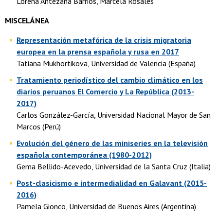
Lorena Antezana Barrios, Marcela Rosales
MISCELÁNEA
Representación metafórica de la crisis migratoria
europea en la prensa española y rusa en 2017
Tatiana Mukhortikova, Universidad de Valencia (España)
Tratamiento periodístico del cambio climático en los
diarios peruanos El Comercio y La República (2013-
2017)
Carlos González-García, Universidad Nacional Mayor de San
Marcos (Perú)
Evolución del género de las miniseries en la televisión
española contemporánea (1980-2012)
Gema Bellido-Acevedo, Universidad de la Santa Cruz (Italia)
Post-clasicismo e intermedialidad en Galavant (2015-
2016)
Pamela Gionco, Universidad de Buenos Aires (Argentina)