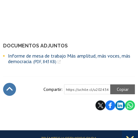
DOCUMENTOS ADJUNTOS
Informe de mesa de trabajo Más amplitud, más voces, más
democracia.
(PDF, 843 KB)
Compartir:
Copiar
https://uchile.cl/u202434
Subir
Más información