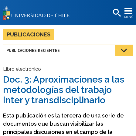
EXTENSIÓN
MENÚ
BIBLIOTECAS
LA UNIVERSIDAD
PUBLICACIONES
Postulantes
PUBLICACIONES RECIENTES
Estudiantes
Académicas/os
Libro electrónico
Doc. 3: Aproximaciones a las
Funcionarias/os
metodologías del trabajo
Egresadas/os
inter y transdisciplinario
Esta publicación es la tercera de una serie de
documentos que buscan visibilizar las
principales discusiones en el campo de la