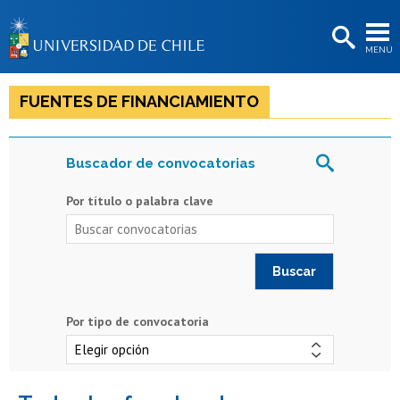
EXTENSIÓN
MENÚ
BIBLIOTECAS
LA UNIVERSIDAD
FUENTES DE FINANCIAMIENTO
Postulantes
Buscador de convocatorias
Estudiantes
Por título o palabra clave
Académicas/os
Funcionarias/os
Egresadas/os
Por tipo de convocatoria