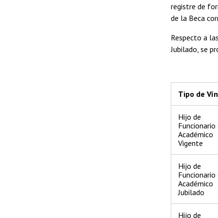
registre de fo
de la Beca cor
Respecto a las
Jubilado, se p
Tipo de Ví
Hijo de
Funcionario
Académico
Vigente
Hijo de
Funcionario
Académico
Jubilado
Hijo de