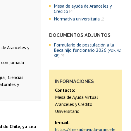
Mesa de ayuda de Aranceles y
Crédito
Normativa universitaria
DOCUMENTOS ADJUNTOS
Formulario de postulación a la
 de Aranceles y
Beca hijo funcionario 2026
(PDF, 42
KB)
e con jornada
gía
Ciencias
INFORMACIONES
aturales y
Contacto:
Mesa de Ayuda Virtual
Aranceles y Crédito
Universitario
E-mail:
 de Chile, ya sea
https://mesadeayuda-arancele