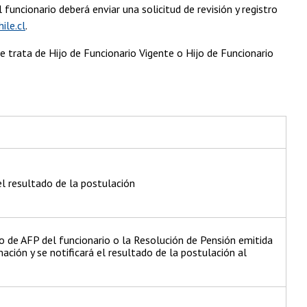
funcionario deberá enviar una solicitud de revisión y registro
ile.cl
.
se trata de Hijo de Funcionario Vigente o Hijo de Funcionario
el resultado de la postulación
ado de AFP del funcionario o la Resolución de Pensión emitida
mación y se notificará el resultado de la postulación al