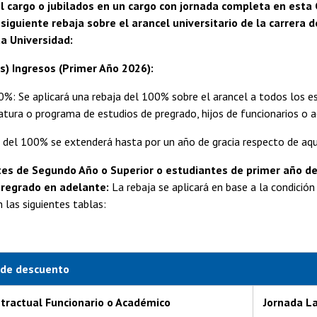
l cargo o jubilados en un cargo con jornada completa en esta C
siguiente rebaja sobre el arancel universitario de la carrera 
a Universidad:
) Ingresos (Primer Año 2026):
Se aplicará una rebaja del 100% sobre el arancel a todos los est
ciatura o programa de estudios de pregrado, hijos de funcionarios o 
el 100% se extenderá hasta por un año de gracia respecto de aque
es de Segundo Año o Superior o estudiantes de primer año de
pregrado en adelante:
La rebaja se aplicará en base a la condició
 las siguientes tablas:
 de descuento
ntractual Funcionario o Académico
Jornada La