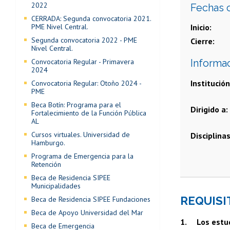
2022
Fechas 
CERRADA: Segunda convocatoria 2021.
PME Nivel Central.
Inicio
Segunda convocatoria 2022 - PME
Cierre
Nivel Central.
Convocatoria Regular - Primavera
Informa
2024
Institución
Convocatoria Regular: Otoño 2024 -
PME
Beca Botín: Programa para el
Dirigido a
Fortalecimiento de la Función Pública
AL
Cursos virtuales. Universidad de
Disciplina
Hamburgo.
Programa de Emergencia para la
Retención
Beca de Residencia SIPEE
Municipalidades
REQUISI
Beca de Residencia SIPEE Fundaciones
Beca de Apoyo Universidad del Mar
1. Los estudi
Beca de Emergencia