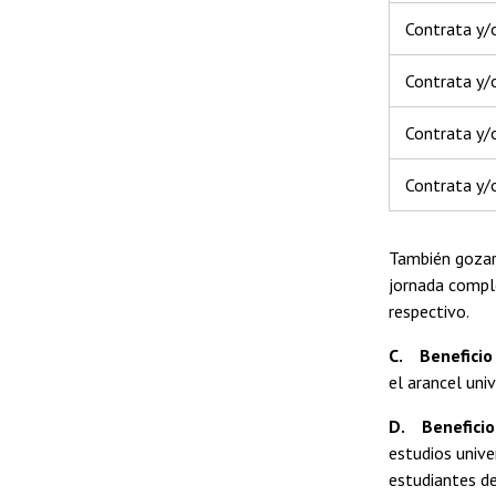
Contrata y/
Contrata y/
Contrata y/o
Contrata y/o
También gozará
jornada comple
respectivo.
C. Beneficio
el arancel uni
D. Beneficio
estudios univ
estudiantes de