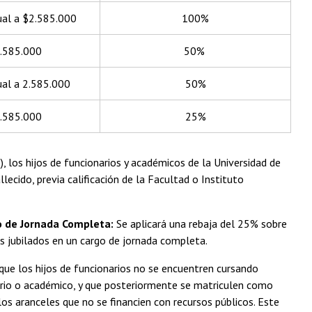
ual a $2.585.000
100%
.585.000
50%
ual a 2.585.000
50%
.585.000
25%
), los hijos de funcionarios y académicos de la Universidad de
ecido, previa calificación de la Facultad o Instituto
go de Jornada Completa:
Se aplicará una rebaja del 25% sobre
os jubilados en un cargo de jornada completa.
 que los hijos de funcionarios no se encuentren cursando
ario o académico, y que posteriormente se matriculen como
los aranceles que no se financien con recursos públicos. Este