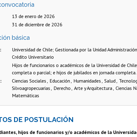
convocatoria
13 de enero de 2026
31 de diciembre de 2026
ción básica
Universidad de Chile; Gestionada por la Unidad Administración
Crédito Universitario
Hijos de funcionarios o académicos de la Universidad de Chil
completa o parcial; e hijos de jubilados en jornada completa.
s
Ciencias Sociales
Educación
Humanidades
Salud
Tecnolo
Silvoagropecuarias
Derecho
Arte y Arquitectura
Ciencias N
Matemáticas
TOS DE POSTULACIÓN
antes, hijos de funcionarios y/o académicos de la Universidad