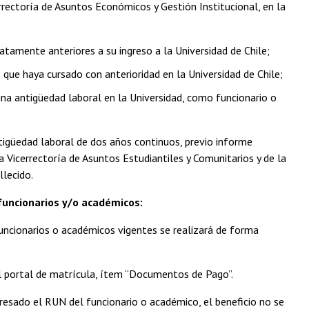
rrectoría de Asuntos Económicos y Gestión Institucional, en la
tamente anteriores a su ingreso a la Universidad de Chile;
que haya cursado con anterioridad en la Universidad de Chile;
 una antigüedad laboral en la Universidad, como funcionario o
antigüedad laboral de dos años continuos, previo informe
a Vicerrectoría de Asuntos Estudiantiles y Comunitarios y de la
llecido.
funcionarios y/o académicos:
funcionarios o académicos vigentes se realizará de forma
el portal de matrícula, ítem “Documentos de Pago”.
resado el RUN del funcionario o académico, el beneficio no se