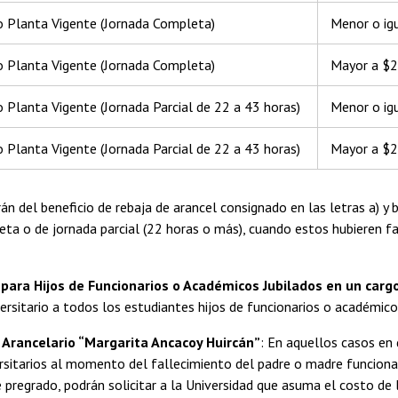
o Planta Vigente (Jornada Completa)
Menor o ig
o Planta Vigente (Jornada Completa)
Mayor a $2
 Planta Vigente (Jornada Parcial de 22 a 43 horas)
Menor o ig
 Planta Vigente (Jornada Parcial de 22 a 43 horas)
Mayor a $2
n del beneficio de rebaja de arancel consignado en las letras a) y b
ta o de jornada parcial (22 horas o más), cuando estos hubieren fall
 para Hijos de Funcionarios o Académicos Jubilados en un car
versitario a todos los estudiantes hijos de funcionarios o académic
 Arancelario “Margarita Ancacoy Huircán”
: En aquellos casos en
ersitarios al momento del fallecimiento del padre o madre funcion
 pregrado, podrán solicitar a la Universidad que asuma el costo de 