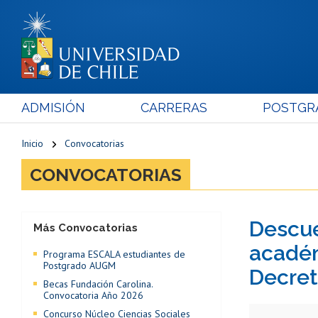
ADMISIÓN
CARRERAS
POSTGR
Inicio
Convocatorias
CONVOCATORIAS
Descue
Más Convocatorias
académ
Programa ESCALA estudiantes de
Postgrado AUGM
Decret
Becas Fundación Carolina.
Convocatoria Año 2026
Concurso Núcleo Ciencias Sociales