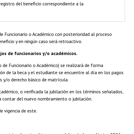
 registro del beneficio correspondiente a la
de Funcionario o Académico con posterioridad al proceso
eneficio y en ningún caso será retroactivo.
jos de funcionarios y/o académicos.
jo de Funcionario o Académico) se realizará de forma
n de la beca y el estudiante se encuentre al día en los pagos
es y/o derecho básico de matrícula.
émico, o verificada la jubilación en los términos señalados,
, a contar del nuevo nombramiento o jubilación.
 vigencia de este.