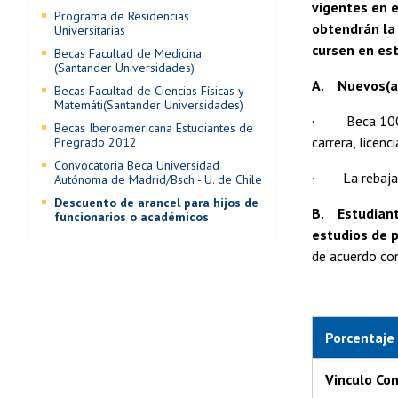
vigentes en e
Programa de Residencias
obtendrán la 
Universitarias
cursen en est
Becas Facultad de Medicina
(Santander Universidades)
A. Nuevos(as
Becas Facultad de Ciencias Físicas y
Matemáti(Santander Universidades)
· Beca 100%: 
Becas Iberoamericana Estudiantes de
carrera, licen
Pregrado 2012
Convocatoria Beca Universidad
· La rebaja d
Autónoma de Madrid/Bsch - U. de Chile
Descuento de arancel para hijos de
B. Estudiant
funcionarios o académicos
estudios de 
de acuerdo con
Porcentaje
Vinculo Co