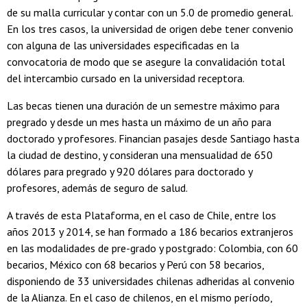
de su malla curricular y contar con un 5.0 de promedio general.
En los tres casos, la universidad de origen debe tener convenio
con alguna de las universidades especificadas en la
convocatoria de modo que se asegure la convalidación total
del intercambio cursado en la universidad receptora.
Las becas tienen una duración de un semestre máximo para
pregrado y desde un mes hasta un máximo de un año para
doctorado y profesores. Financian pasajes desde Santiago hasta
la ciudad de destino, y consideran una mensualidad de 650
dólares para pregrado y 920 dólares para doctorado y
profesores, además de seguro de salud.
A través de esta Plataforma, en el caso de Chile, entre los
años 2013 y 2014, se han formado a 186 becarios extranjeros
en las modalidades de pre-grado y postgrado: Colombia, con 60
becarios, México con 68 becarios y Perú con 58 becarios,
disponiendo de 33 universidades chilenas adheridas al convenio
de la Alianza. En el caso de chilenos, en el mismo período,