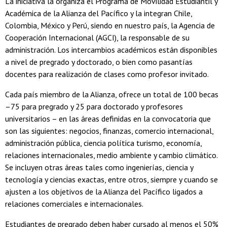
La iniciativa la organiza el Programa de Movilidad Estudiantil y
Académica de la Alianza del Pacífico y la integran Chile,
Colombia, México y Perú, siendo en nuestro país, la Agencia de
Cooperación Internacional (AGCI), la responsable de su
administración. Los intercambios académicos están disponibles
a nivel de pregrado y doctorado, o bien como pasantías
docentes para realización de clases como profesor invitado.
Cada país miembro de la Alianza, ofrece un total de 100 becas
­­–75 para pregrado y 25 para doctorado y profesores
universitarios – en las áreas definidas en la convocatoria que
son las siguientes: negocios, finanzas, comercio internacional,
administración pública, ciencia política turismo, economía,
relaciones internacionales, medio ambiente y cambio climático.
Se incluyen otras áreas tales como ingenierías, ciencia y
tecnología y ciencias exactas, entre otros, siempre y cuando se
ajusten a los objetivos de la Alianza del Pacífico ligados a
relaciones comerciales e internacionales.
Estudiantes de pregrado deben haber cursado al menos el 50%