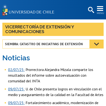
EXTENSIÓN
MENÚ
BIBLIOTECAS
LA UNIVERSIDAD
VICERRECTORÍA DE EXTENSIÓN Y
COMUNICACIONES
Postulantes
Estudiantes
SIEMBRA: CATASTRO DE INICIATIVAS DE EXTENSIÓN
Académicas/os
Noticias
Funcionarias/os
02/07/25:
Prorrectora Alejandra Mizala comparte los
Egresadas/os
resultados del informe sobre autoevaluación con
comunidad del INTA
09/07/25:
U. de Chile presenta logros en vinculación con el
medio y aseguramiento de la calidad en la Facultad de Artes
09/07/25:
Fortalecimiento académico, modernización de