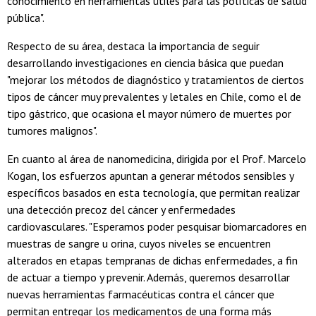
conocimiento en herramientas útiles para las políticas de salud
pública".
Respecto de su área, destaca la importancia de seguir
desarrollando investigaciones en ciencia básica que puedan
"mejorar los métodos de diagnóstico y tratamientos de ciertos
tipos de cáncer muy prevalentes y letales en Chile, como el de
tipo gástrico, que ocasiona el mayor número de muertes por
tumores malignos".
En cuanto al área de nanomedicina, dirigida por el Prof. Marcelo
Kogan, los esfuerzos apuntan a generar métodos sensibles y
específicos basados en esta tecnología, que permitan realizar
una detección precoz del cáncer y enfermedades
cardiovasculares. "Esperamos poder pesquisar biomarcadores en
muestras de sangre u orina, cuyos niveles se encuentren
alterados en etapas tempranas de dichas enfermedades, a fin
de actuar a tiempo y prevenir. Además, queremos desarrollar
nuevas herramientas farmacéuticas contra el cáncer que
permitan entregar los medicamentos de una forma más