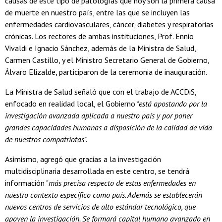
causas de este tipo de patologías que hoy son la primera causa
de muerte en nuestro país, entre las que se incluyen las
enfermedades cardiovasculares, cáncer, diabetes y respiratorias
crónicas. Los rectores de ambas instituciones, Prof. Ennio
Vivaldi e Ignacio Sánchez, además de la Ministra de Salud,
Carmen Castillo, y el Ministro Secretario General de Gobierno,
Álvaro Elizalde, participaron de la ceremonia de inauguración.
La Ministra de Salud señaló que con el trabajo de ACCDiS,
enfocado en realidad local, el Gobierno
"está apostando por la
investigación avanzada aplicada a nuestro país y por poner
grandes capacidades humanas a disposición de la calidad de vida
de nuestros compatriotas".
Asimismo, agregó que gracias a la investigación
multidisciplinaria desarrollada en este centro, se tendrá
información "
más precisa respecto de estas enfermedades en
nuestro contexto específico como país. Además se establecerán
nuevos centros de servicios de alto estándar tecnológico, que
apoyen la investigación. Se formará capital humano avanzado en