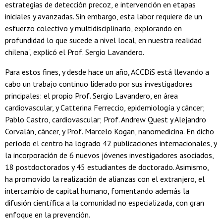
estrategias de detección precoz, e intervención en etapas
iniciales y avanzadas. Sin embargo, esta labor requiere de un
esfuerzo colectivo y multidisciplinario, explorando en
profundidad lo que sucede a nivel local, en nuestra realidad
chilena", explicó el Prof. Sergio Lavandero.
Para estos fines, y desde hace un año, ACCDiS está llevando a
cabo un trabajo continuo liderado por sus investigadores
principales: el propio Prof. Sergio Lavandero, en área
cardiovascular, y Catterina Ferreccio, epidemiología y cáncer;
Pablo Castro, cardiovascular; Prof. Andrew Quest y Alejandro
Corvalán, cáncer, y Prof. Marcelo Kogan, nanomedicina. En dicho
período el centro ha logrado 42 publicaciones internacionales, y
la incorporación de 6 nuevos jóvenes investigadores asociados,
18 postdoctorados y 45 estudiantes de doctorado. Asimismo,
ha promovido la realización de alianzas con el extranjero, el
intercambio de capital humano, fomentando además la
difusión científica a la comunidad no especializada, con gran
enfoque en la prevención.