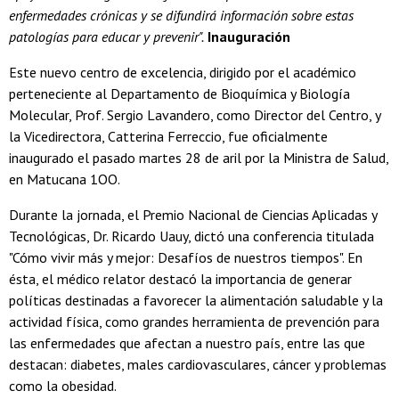
enfermedades crónicas y se difundirá información sobre estas
patologías para educar y prevenir".
Inauguración
Este nuevo centro de excelencia, dirigido por el académico
perteneciente al Departamento de Bioquímica y Biología
Molecular, Prof. Sergio Lavandero, como Director del Centro, y
la Vicedirectora, Catterina Ferreccio, fue oficialmente
inaugurado el pasado martes 28 de aril por la Ministra de Salud,
en Matucana 1OO.
Durante la jornada, el Premio Nacional de Ciencias Aplicadas y
Tecnológicas, Dr. Ricardo Uauy, dictó una conferencia titulada
"Cómo vivir más y mejor: Desafíos de nuestros tiempos". En
ésta, el médico relator destacó la importancia de generar
políticas destinadas a favorecer la alimentación saludable y la
actividad física, como grandes herramienta de prevención para
las enfermedades que afectan a nuestro país, entre las que
destacan: diabetes, males cardiovasculares, cáncer y problemas
como la obesidad.