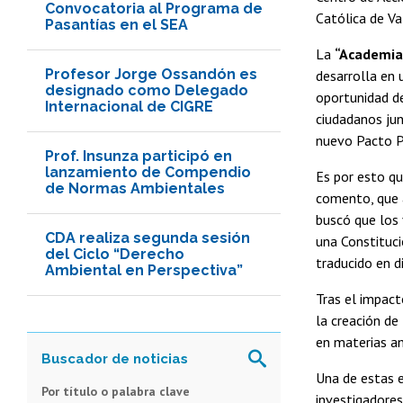
Convocatoria al Programa de
Católica de Va
Pasantías en el SEA
La
“Academia 
Profesor Jorge Ossandón es
desarrolla en 
designado como Delegado
oportunidad de
Internacional de CIGRE
ciudadanos jun
nuevo Pacto Po
Prof. Insunza participó en
lanzamiento de Compendio
Es por esto qu
de Normas Ambientales
comento, que 
buscó que los 
CDA realiza segunda sesión
una Constituci
del Ciclo “Derecho
traducido en 
Ambiental en Perspectiva”
Tras el impact
la creación de
en materias a
Una de estas e
Por título o palabra clave
investigadores