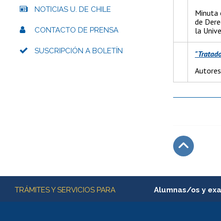
NOTICIAS U. DE CHILE
Minuta 
de Dere
CONTACTO DE PRENSA
la Univ
SUSCRIPCIÓN A BOLETÍN
"Tratado
Autores
Subir
Más información
TRÁMITES Y SERVICIOS PARA
Alumnas/os y ex
Matrícula en línea