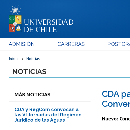
ADMISIÓN
CARRERAS
POSTGR
Inicio
Noticias
NOTICIAS
CDA pa
MÁS NOTICIAS
Conven
CDA y RegCom convocan a
las VI Jornadas del Régimen
Nuevo: Cono
Jurídico de las Aguas