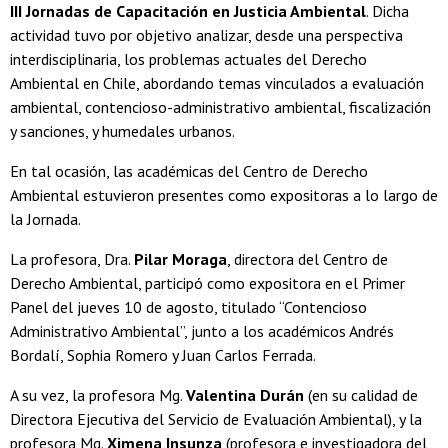
III Jornadas de Capacitación en Justicia Ambiental
. Dicha
actividad tuvo por objetivo analizar, desde una perspectiva
interdisciplinaria, los problemas actuales del Derecho
Ambiental en Chile, abordando temas vinculados a evaluación
ambiental, contencioso-administrativo ambiental, fiscalización
y sanciones, y humedales urbanos.
En tal ocasión, las académicas del Centro de Derecho
Ambiental estuvieron presentes como expositoras a lo largo de
la Jornada.
La profesora, Dra.
Pilar Moraga
, directora del Centro de
Derecho Ambiental, participó como expositora en el Primer
Panel del jueves 10 de agosto, titulado “Contencioso
Administrativo Ambiental”, junto a los académicos Andrés
Bordalí, Sophia Romero y Juan Carlos Ferrada.
A su vez, la profesora Mg.
Valentina Durán
(en su calidad de
Directora Ejecutiva del Servicio de Evaluación Ambiental), y la
profesora Mg.
Ximena Insunza
(profesora e investigadora del