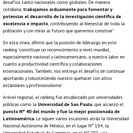
desafíos tanto nacionales como globales. De manera
cotidiana,
trabajamos arduamente para fomentar y
potenciar el desarrollo de la investigación científica de
excelencia e impacto
, contribuyendo al bienestar de toda la
población y con miras al futuro que queremos construir”.
En esta línea, afirmó que la posición de liderazgo en este
ranking “constituye un reconocimiento a nivel mundial,
especialmente nacional y latinoamericano, a nuestra labor en
cuanto a productividad científica y colaboraciones
internacionales. También, nos entrega el desafío de continuar
aportando y robusteciendo nuestro quehacer con altos
estándares y profesionalismo”.
A nivel regional, el ranking fue encabezado por universidades
públicas como la
Universidad de Sao Paulo
, que alcanzó el
puesto N° 40 del mundo y fue la mejor posicionada de
Latinoamérica
. Le siguen varios escalones atrás la Universidad
Nacional Autónoma de México, en el lugar N° 194, la
Universidad Estadual de Campinas, en el N° 292, y la