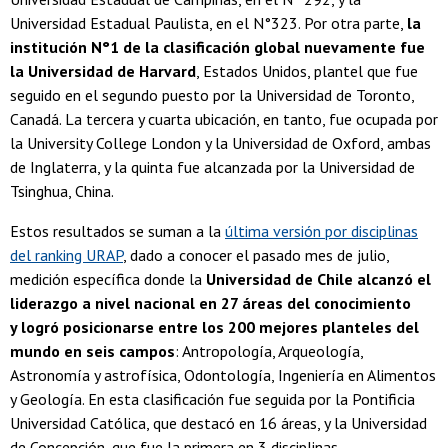
Universidad Estadual Paulista, en el N°323. Por otra parte,
la
institución N°1 de la clasificación global nuevamente fue
la Universidad de Harvard
, Estados Unidos, plantel que fue
seguido en el segundo puesto por la Universidad de Toronto,
Canadá. La tercera y cuarta ubicación, en tanto, fue ocupada por
la University College London y la Universidad de Oxford, ambas
de Inglaterra, y la quinta fue alcanzada por la Universidad de
Tsinghua, China.
Estos resultados se suman a la
última versión por disciplinas
del ranking URAP
, dado a conocer el pasado mes de julio,
medición específica donde la
Universidad de Chile alcanzó el
liderazgo a nivel nacional en 27 áreas del conocimiento
y logró posicionarse entre los 200 mejores planteles del
mundo en seis campos
: Antropología, Arqueología,
Astronomía y astrofísica, Odontología, Ingeniería en Alimentos
y Geología. En esta clasificación fue seguida por la Pontificia
Universidad Católica, que destacó en 16 áreas, y la Universidad
de Concepción, que fue la primera en 3 disciplinas.