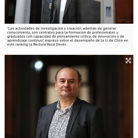
"Las actividades de investigación y creación, además de generar
conocimiento, son centrales para la formación de profesionales y
graduados con capacidad de pensamiento crítico, de innovación y de
aprendizaje continuo", expresó sobre el desempeño de la U. de Chile en
este ranking la Rectora Rosa Devés.