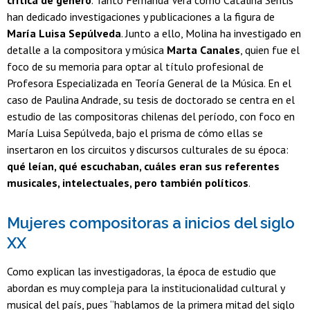
crítica de género
. Tanto Fernanda Vera como Catalina Sentis
han dedicado investigaciones y publicaciones a la figura de
María Luisa Sepúlveda
. Junto a ello, Molina ha investigado en
detalle a la compositora y música
Marta Canales
, quien fue el
foco de su memoria para optar al título profesional de
Profesora Especializada en Teoría General de la Música. En el
caso de Paulina Andrade, su tesis de doctorado se centra en el
estudio de las compositoras chilenas del período, con foco en
María Luisa Sepúlveda, bajo el prisma de cómo ellas se
insertaron en los circuitos y discursos culturales de su época:
qué leían, qué escuchaban, cuáles eran sus referentes
musicales, intelectuales, pero también políticos
.
Mujeres compositoras a inicios del siglo
XX
Como explican las investigadoras, la época de estudio que
abordan es muy compleja para la institucionalidad cultural y
musical del país, pues “hablamos de la primera mitad del siglo