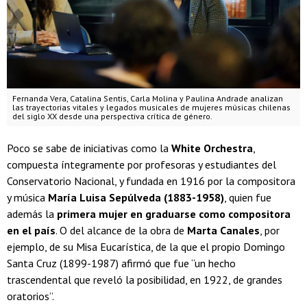
Fernanda Vera, Catalina Sentis, Carla Molina y Paulina Andrade analizan
las trayectorias vitales y legados musicales de mujeres músicas chilenas
del siglo XX desde una perspectiva crítica de género.
Poco se sabe de iniciativas como la
White Orchestra
,
compuesta íntegramente por profesoras y estudiantes del
Conservatorio Nacional, y fundada en 1916 por la compositora
y música
María Luisa Sepúlveda (1883-1958)
, quien fue
además la
primera mujer en graduarse como compositora
en el país
. O del alcance de la obra de
Marta Canales
, por
ejemplo, de su Misa Eucarística, de la que el propio Domingo
Santa Cruz (1899-1987) afirmó que fue “un hecho
trascendental que reveló la posibilidad, en 1922, de grandes
oratorios”.