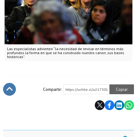
Las especialistas advierten “la necesidad de revisar en términos más
profundos la forma en que se ha construido nuestro canon, sus bases
históricas".
Compartir:
Copiar
https://uchile.cl/u217301
Subir