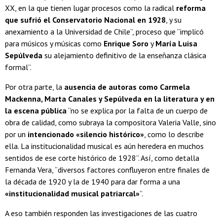
XX, en la que tienen lugar procesos como la radical
reforma
que sufrió el Conservatorio Nacional en 1928
, y su
anexamiento a la Universidad de Chile”, proceso que “implicó
para músicos y músicas como
Enrique Soro
y
María Luisa
Sepúlveda
su alejamiento definitivo de la enseñanza clásica
formal”.
Por otra parte, la
ausencia de autoras como Carmela
Mackenna, Marta Canales y Sepúlveda en la literatura y en
la escena pública
“no se explica por la falta de un cuerpo de
obra de calidad, como subraya la compositora Valeria Valle, sino
por un
intencionado «silencio histórico»
, como lo describe
ella. La institucionalidad musical es aún heredera en muchos
sentidos de ese corte histórico de 1928”. Así, como detalla
Fernanda Vera, “diversos factores confluyeron entre finales de
la década de 1920 y la de 1940 para dar forma a una
«institucionalidad musical patriarcal»
”.
A eso también responden las investigaciones de las cuatro