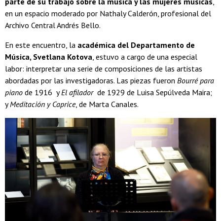
parte de su trabajo sobre la
música y las mujeres músicas
,
en un espacio moderado por Nathaly Calderón, profesional del
Archivo Central Andrés Bello.
En este encuentro, la
académica del Departamento de
Música, Svetlana Kotova
, estuvo a cargo de una especial
labor: interpretar una serie de composiciones de las artistas
abordadas por las investigadoras. Las piezas fueron
Bourré para
piano
de 1916 y
El afilador
de 1929 de Luisa Sepúlveda Maira;
y
Meditación y Caprice
, de Marta Canales.