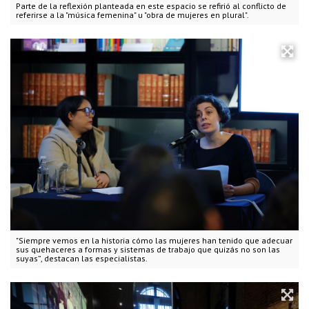
Parte de la reflexión planteada en este espacio se refirió al conflicto de
referirse a la "música femenina" u "obra de mujeres en plural".
"Siempre vemos en la historia cómo las mujeres han tenido que adecuar
sus quehaceres a formas y sistemas de trabajo que quizás no son las
suyas”, destacan las especialistas.