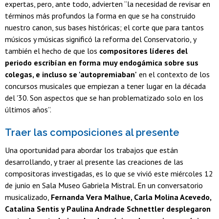
expertas, pero, ante todo, advierten “la necesidad de revisar en
términos más profundos la forma en que se ha construido
nuestro canon, sus bases históricas; el corte que para tantos
músicos y músicas significó la reforma del Conservatorio, y
también el hecho de que los
compositores líderes del
periodo escribían en forma muy endogámica sobre sus
colegas, e incluso se 'autopremiaban'
en el contexto de los
concursos musicales que empiezan a tener lugar en la década
del '30. Son aspectos que se han problematizado solo en los
últimos años”.
Traer las composiciones al presente
Una oportunidad para abordar los trabajos que están
desarrollando, y traer al presente las creaciones de las
compositoras investigadas, es lo que se vivió este miércoles 12
de junio en
Sala Museo Gabriela Mistral. En un conversatorio
musicalizado,
Fernanda Vera Malhue, Carla Molina Acevedo,
Catalina Sentis y Paulina Andrade Schnettler
desplegaron