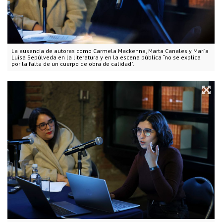
La ausencia de autoras como Carmela Mackenna, Marta Canales y María
Luisa Sepúlveda en la literatura y en la escena pública “no se explica
por la falta de un cuerpo de obra de calidad".