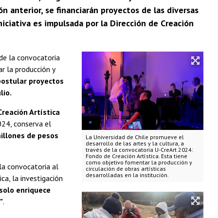
 anterior, se financiarán proyectos de las diversas
iniciativa es impulsada por la Dirección de Creación
 de la convocatoria
r la producción y
postular proyectos
lio.
Creación Artística
024, conserva el
illones de pesos
La Universidad de Chile promueve el
desarrollo de las artes y la cultura, a
través de la convocatoria U-CreArt 2024:
Fondo de Creación Artística. Esta tiene
como objetivo fomentar la producción y
 la convocatoria al
circulación de obras artísticas
desarrolladas en la institución.
ca, la investigación
solo enriquece
"
.