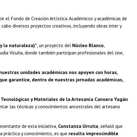
bir el Fondo de Creación Artística. Académicos y académicas de
 cabo diversos proyectos creativos, incluyendo obras inter y
y la naturaleza)"
, un proyecto del
Núcleo Blanco
,
ia Vicuña, donde también participan profesionales del cine,
e nuestras unidades académicas nos apoyen con horas,
 que garantice, dentro de nuestras jornadas académicas,
 Tecnológicas y Materiales de la Artesanía Canoera Yagán
entar las técnicas y conocimientos ancestrales del artesano
esentante de esta iniciativa,
Constanza Urrutia
, señaló que
a práctica y conocimiento, es que
resulta imprescindible