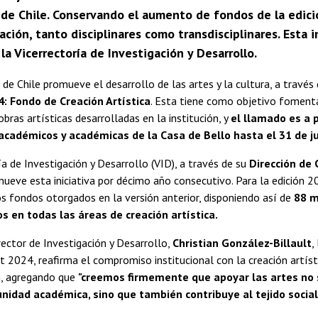
de Chile. Conservando el aumento de fondos de la edición
ación, tanto disciplinares como transdisciplinares. Esta 
 la Vicerrectoría de Investigación y Desarrollo.
 de Chile promueve el desarrollo de las artes y la cultura, a través
: Fondo de Creación Artística
. Esta tiene como objetivo fomenta
obras artísticas desarrolladas en la institución, y
el llamado es a 
 académicos y académicas de la Casa de Bello hasta el 31 de ju
ía de Investigación y Desarrollo (VID), a través de su
Dirección de 
mueve esta iniciativa por décimo año consecutivo. Para la edición 2
 fondos otorgados en la versión anterior, disponiendo así de
88 m
s en todas las áreas de creación artística.
rector de Investigación y Desarrollo,
Christian González-Billault
,
 2024, reafirma el compromiso institucional con la creación artísti
n, agregando que
"creemos firmemente que apoyar las artes no 
idad académica, sino que también contribuye al tejido social