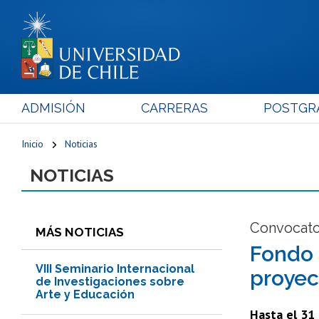
ADMISIÓN
CARRERAS
POSTGR
Inicio
Noticias
NOTICIAS
Convocato
MÁS NOTICIAS
Fondo 
VIII Seminario Internacional
proyec
de Investigaciones sobre
Arte y Educación
Hasta el 31 