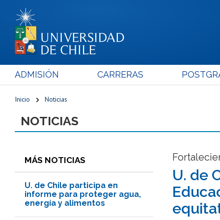
ADMISIÓN
CARRERAS
POSTGR
Inicio
Noticias
NOTICIAS
Fortalecie
MÁS NOTICIAS
U. de 
U. de Chile participa en
Educac
informe para proteger agua,
energía y alimentos
equita