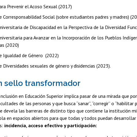
para Prevenir el Acoso Sexual (2017)
de Corresponsabilidad Social (sobre estudiantes padres y madres) (2
Universitaria de Discapacidad en la Perspectiva de la Diversidad Fun
Universitaria para Avanzar en la Incorporación de los Pueblos Indíge
as (2020)
 de Igualdad de Género (2022)
de Diversidades sexuales de género y disidencias (2023).
n sello transformador
nclusión en Educación Superior implica pasar de una mirada que pon
icultades de las personas y que busca “sanar”, “corregir” o “habilitar 
e devela las barreras de distinto tipo que contiene la institución m
a en espacios abiertos para que todas y todos puedan desarrollar 
s:
incidencia, acceso efectivo y participación: