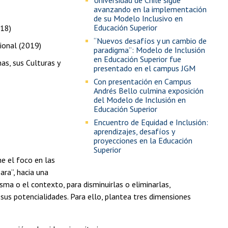
avanzando en la implementación
de su Modelo Inclusivo en
Educación Superior
018)
“Nuevos desafíos y un cambio de
cional (2019)
paradigma”: Modelo de Inclusión
en Educación Superior fue
nas, sus Culturas y
presentado en el campus JGM
Con presentación en Campus
Andrés Bello culmina exposición
del Modelo de Inclusión en
Educación Superior
Encuentro de Equidad e Inclusión:
aprendizajes, desafíos y
proyecciones en la Educación
Superior
e el foco en las
para”, hacia una
isma o el contexto, para disminuirlas o eliminarlas,
sus potencialidades. Para ello, plantea tres dimensiones