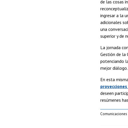
de las cosas 
reconceptuali
ingresar a la 
adicionales so
una conversaci
superior y de 
La jornada con
Gestión de la O
potenciando la
mejor diálogo.
En esta misma 
proyecciones 
deseen partici
resúmenes hast
Comunicaciones 