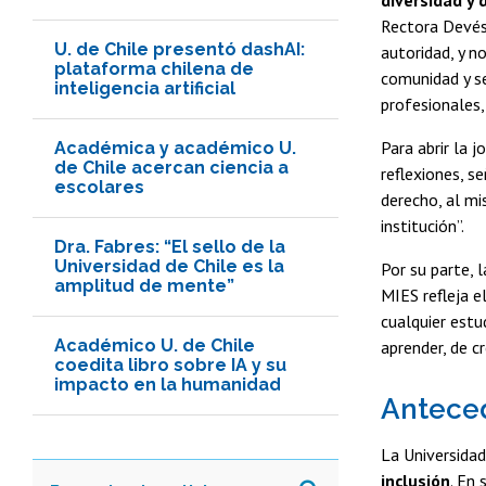
Rectora Devés 
U. de Chile presentó dashAI:
autoridad, y n
plataforma chilena de
comunidad y se
inteligencia artificial
profesionales,
Para abrir la 
Académica y académico U.
de Chile acercan ciencia a
reflexiones, s
escolares
derecho, al mi
institución”.
Dra. Fabres: “El sello de la
Universidad de Chile es la
Por su parte, 
amplitud de mente”
MIES refleja 
cualquier estu
Académico U. de Chile
aprender, de cr
coedita libro sobre IA y su
impacto en la humanidad
Anteced
La Universidad
inclusión
. En 