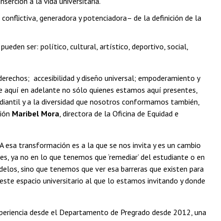
erción a la vida universitaria.
 conflictiva, generadora y potenciadora– de la definición de la
ueden ser: político, cultural, artístico, deportivo, social,
derechos; accesibilidad y diseño universal; empoderamiento y
de aquí en adelante no sólo quienes estamos aquí presentes,
udiantil y a la diversidad que nosotros conformamos también,
ción
Maribel Mora
, directora de la Oficina de Equidad e
 A esa transformación es a la que se nos invita y es un cambio
tes, ya no en lo que tenemos que ‘remediar’ del estudiante o en
elos, sino que tenemos que ver esa barreras que existen para
este espacio universitario al que lo estamos invitando y donde
 experiencia desde el Departamento de Pregrado desde 2012, una