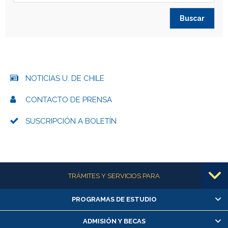
NOTICIAS U. DE CHILE
CONTACTO DE PRENSA
SUSCRIPCIÓN A BOLETÍN
Más información
TRÁMITES Y SERVICIOS PARA
PROGRAMAS DE ESTUDIO
Alumnas/os y exalumnas/os
Matrícula en línea
ADMISIÓN Y BECAS