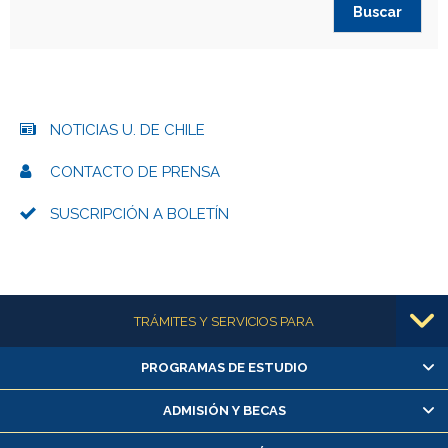
NOTICIAS U. DE CHILE
CONTACTO DE PRENSA
SUSCRIPCIÓN A BOLETÍN
Más información
TRÁMITES Y SERVICIOS PARA
PROGRAMAS DE ESTUDIO
Alumnas/os y exalumnas/os
Matrícula en línea
ADMISIÓN Y BECAS
Inscripción y cambio de asignaturas