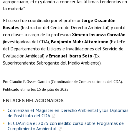
agropecuario, etc.) y dando a conocer las últimas tendencias en
la materia”.
El curso fue coordinado por el profesor
Jorge Ossandón
Rosales
(Instructor del Centro de Derecho Ambiental) y contó
con clases a cargo de la profesora
Ximena Insunza Corvalán
(investigadora del CDA),
Benjamín Muhr Altamirano
(Ex Jefe
del Departamento de Litigios e Invalidaciones del Servicio de
Evaluación Ambietal) y
Emanuel Ibarra Soto
(Ex
Superintendente Subrogante del Medio Ambiente).
Por Claudio F. Osses Garrido (Coordinador de Comunicaciones del CDA).
Publicado el martes 15 de julio de 2025
ENLACES RELACIONADOS
Comienzan el Magíster en Derecho Ambiental y los Diplomas
de Postítulo del CDA.
El CDA inicia el 2025 con inédito curso sobre Programas de
Cumplimiento Ambiental.