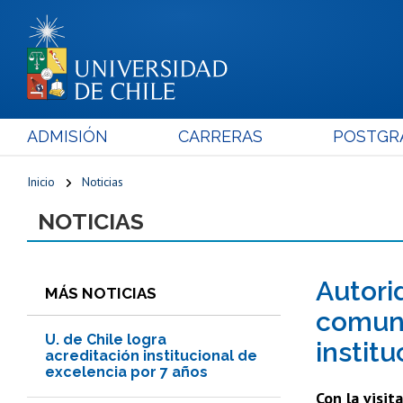
ADMISIÓN
CARRERAS
POSTGR
Inicio
Noticias
NOTICIAS
Autori
MÁS NOTICIAS
comuni
U. de Chile logra
institu
acreditación institucional de
excelencia por 7 años
Con la visit