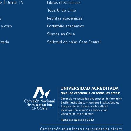
|
le
Uchile TV
Libros electrónicos
nas blancas
Tesis U. de Chile
os
Revistas académicas
, sexual y violencia
Denuncias administrativas
 y coro
Portafolio académico
Sismos en Chile
itaria
Solicitud de salas Casa Central
Certificación en estándares de igualdad de género