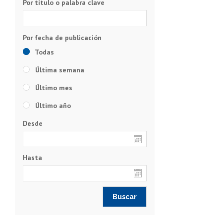
Por título o palabra clave
Todas
Última semana
Último mes
Último año
Desde
Hasta