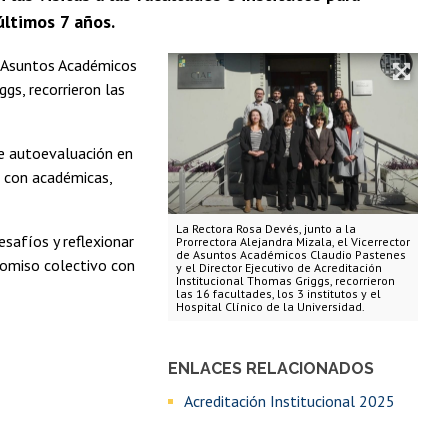
últimos 7 años.
de Asuntos Académicos
gs, recorrieron las
de autoevaluación en
o con académicas,
La Rectora Rosa Devés, junto a la
safíos y reflexionar
Prorrectora Alejandra Mizala, el Vicerrector
de Asuntos Académicos Claudio Pastenes
romiso colectivo con
y el Director Ejecutivo de Acreditación
Institucional Thomas Griggs, recorrieron
las 16 facultades, los 3 institutos y el
Hospital Clínico de la Universidad.
ENLACES RELACIONADOS
Acreditación Institucional 2025