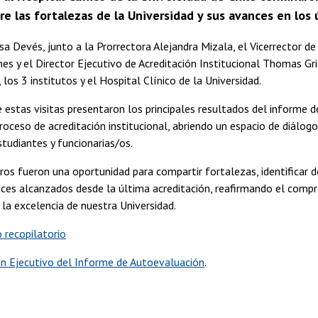
re las fortalezas de la Universidad y sus avances en los 
a Devés, junto a la Prorrectora Alejandra Mizala, el Vicerrector 
es y el Director Ejecutivo de Acreditación Institucional Thomas Grig
los 3 institutos y el Hospital Clínico de la Universidad.
 estas visitas presentaron los principales resultados del informe 
roceso de acreditación institucional, abriendo un espacio de diálog
tudiantes y funcionarias/os.
os fueron una oportunidad para compartir fortalezas, identificar de
nces alcanzados desde la última acreditación, reafirmando el comp
y la excelencia de nuestra Universidad.
o recopilatorio
 Ejecutivo del Informe de Autoevaluación
.