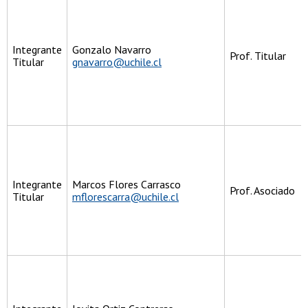
Integrante
Gonzalo Navarro
Prof. Titular
Titular
gnavarro@uchile.cl
Integrante
Marcos Flores Carrasco
Prof. Asociado
Titular
mflorescarra@uchile.cl