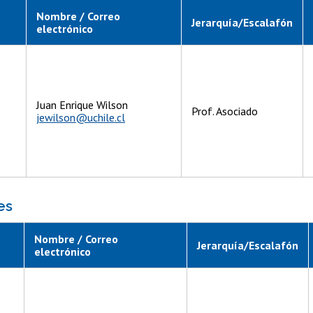
Nombre / Correo
Jerarquía/Escalafón
electrónico
Juan Enrique Wilson
Prof. Asociado
jewilson@uchile.cl
es
Nombre / Correo
Jerarquía/Escalafón
electrónico