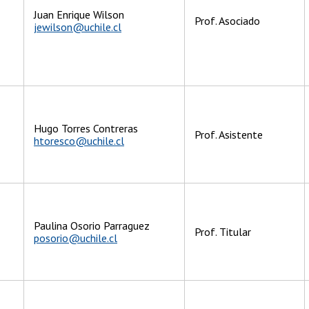
Juan Enrique Wilson
Prof. Asociado
jewilson@uchile.cl
Hugo Torres Contreras
Prof. Asistente
htoresco@uchile.cl
Paulina Osorio Parraguez
Prof. Titular
posorio@uchile.cl