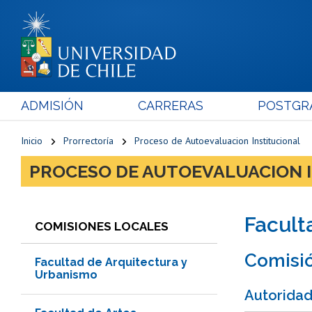
ADMISIÓN
CARRERAS
POSTGR
Inicio
Prorrectoría
Proceso de Autoevaluacion Institucional
PROCESO DE AUTOEVALUACION 
Facult
COMISIONES LOCALES
Comisió
Facultad de Arquitectura y
Urbanismo
Autorida