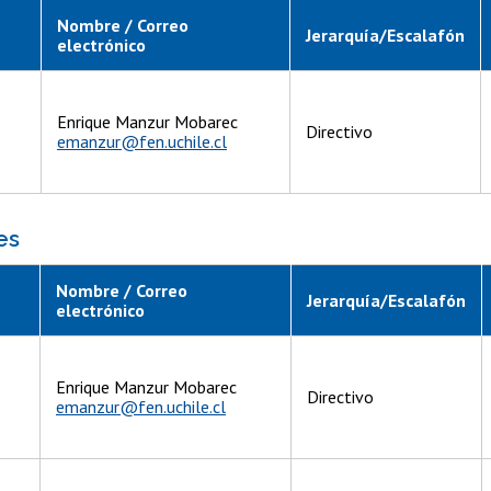
Nombre / Correo
Jerarquía/Escalafón
electrónico
Enrique Manzur Mobarec
Directivo
emanzur@fen.uchile.cl
es
Nombre / Correo
Jerarquía/Escalafón
electrónico
Enrique Manzur Mobarec
Directivo
emanzur@fen.uchile.cl