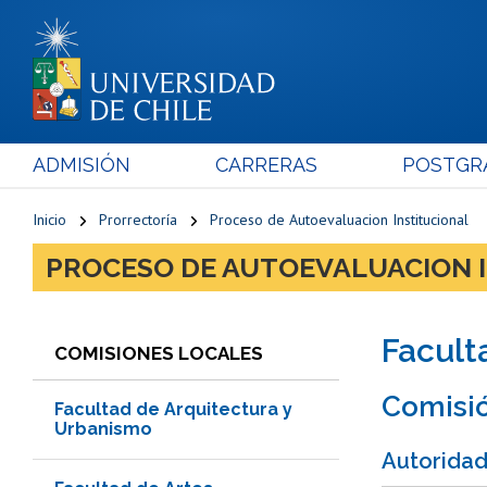
ADMISIÓN
CARRERAS
POSTGR
Inicio
Prorrectoría
Proceso de Autoevaluacion Institucional
PROCESO DE AUTOEVALUACION 
Facult
COMISIONES LOCALES
Comisió
Facultad de Arquitectura y
Urbanismo
Autorida