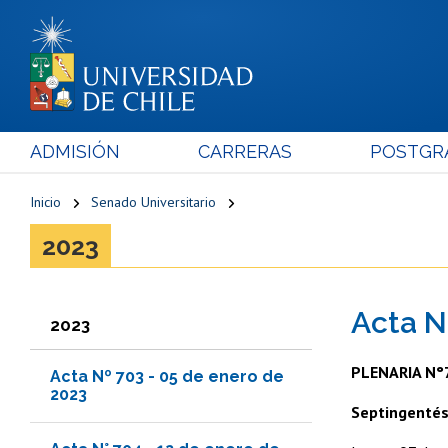
ADMISIÓN
CARRERAS
POSTGR
Inicio
Senado Universitario
2023
Acta N
2023
PLENARIA N°
Acta Nº 703 - 05 de enero de
2023
Septingentés