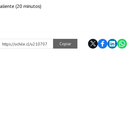
aliente (20 minutos)
Copiar
https://uchile.cl/u210707