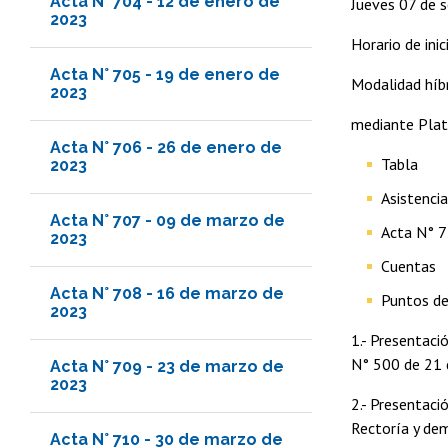
Acta N° 704 - 12 de enero de
Jueves 07 de 
2023
Horario de ini
Acta N° 705 - 19 de enero de
Modalidad híbr
2023
mediante Pla
Acta N° 706 - 26 de enero de
Tabla
2023
Asistenci
Acta N° 707 - 09 de marzo de
Acta N° 7
2023
Cuentas
Acta N° 708 - 16 de marzo de
Puntos de
2023
1.- Presentaci
N° 500 de 21 
Acta N° 709 - 23 de marzo de
2023
2.- Presentaci
Rectoría y dem
Acta N° 710 - 30 de marzo de