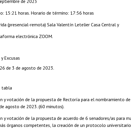
septiembre de 2023
cio: 15:21 horas. Horario de término: 17:56 horas
ida (presencial-remota) Sala Valentín Letelier Casa Central y
taforma electrónica ZOOM.
a y Excusas
26 de 3 de agosto de 2023.
 tabla
ón y votación de la propuesta de Rectoría para el nombramiento de 
de agosto de 2023. (60 minutos).
ón y votación de la propuesta de acuerdo de 6 senadores/as para m
ás órganos competentes, la creación de un protocolo universitario