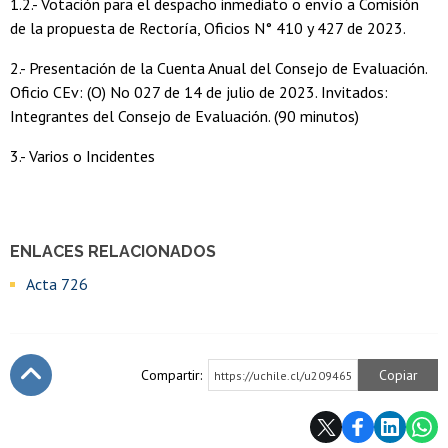
1.2.- Votación para el despacho inmediato o envío a Comisión
de la propuesta de Rectoría, Oficios N° 410 y 427 de 2023.
2.- Presentación de la Cuenta Anual del Consejo de Evaluación.
Oficio CEv: (O) No 027 de 14 de julio de 2023. Invitados:
Integrantes del Consejo de Evaluación. (90 minutos)
3.- Varios o Incidentes
ENLACES RELACIONADOS
Acta 726
Compartir:
Copiar
https://uchile.cl/u209465
Subir