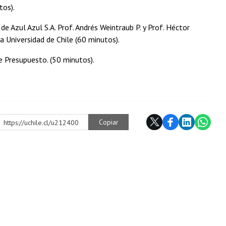
tos).
de Azul Azul S.A. Prof. Andrés Weintraub P. y Prof. Héctor
la Universidad de Chile (60 minutos).
e Presupuesto. (50 minutos).
Copiar
https://uchile.cl/u212400