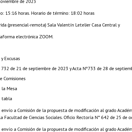
noviembre de 2023
cio: 15:16 horas. Horario de término: 18:02 horas
ida (presencial-remota) Sala Valentín Letelier Casa Central y
taforma electrónica ZOOM.
a y Excusas
 732 de 21 de septiembre de 2023 y Acta Nº733 de 28 de septiemb
e Comisiones
 la Mesa
 tabla
e envío a Comisión de la propuesta de modificación al grado Acad
la Facultad de Ciencias Sociales. Oficio Rectoría N° 642 de 25 de o
e envío a Comisión de la propuesta de modificación al grado Académ