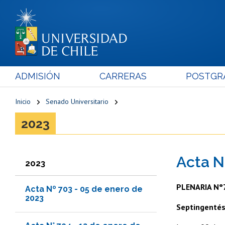
ADMISIÓN
CARRERAS
POSTGR
Inicio
Senado Universitario
2023
Acta N
2023
PLENARIA N°
Acta Nº 703 - 05 de enero de
2023
Septingentés