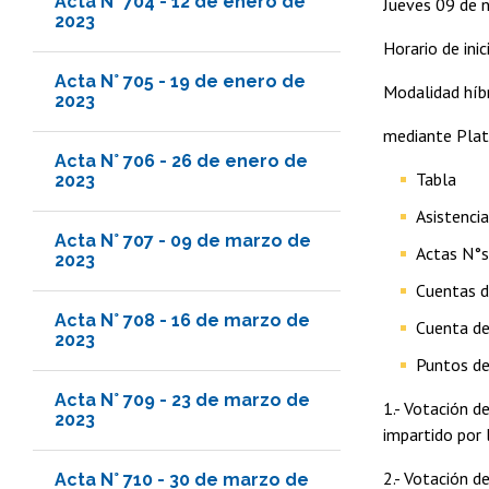
Acta N° 704 - 12 de enero de
Jueves 09 de 
2023
Horario de ini
Acta N° 705 - 19 de enero de
Modalidad híbr
2023
mediante Pla
Acta N° 706 - 26 de enero de
Tabla
2023
Asistenci
Acta N° 707 - 09 de marzo de
Actas N°s
2023
Cuentas d
Acta N° 708 - 16 de marzo de
Cuenta de
2023
Puntos de
Acta N° 709 - 23 de marzo de
1.- Votación d
2023
impartido por 
2.- Votación d
Acta N° 710 - 30 de marzo de