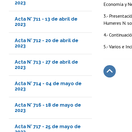
2023
Economía y Ne
3.- Presentaci
Acta N° 711 - 13 de abril de
Humeres N. sob
2023
4.- Continuaci
Acta N° 712 - 20 de abril de
2023
5.- Varios e In
Acta N° 713 - 27 de abril de
2023
Subir
Acta N° 714 - 04 de mayo de
2023
Acta N° 716 - 18 de mayo de
2023
Acta N° 717 - 25 de mayo de
2023