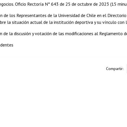
gocios. Oficio Rectoría N° 643 de 25 de octubre de 2023 (15 minu
ón de los Representantes de la Universidad de Chile en el Directorio 
re la situación actual de la institución deportiva y su vínculo con 
ón de la discusión y votación de las modificaciones al Reglamento d
cidentes
Compartir: