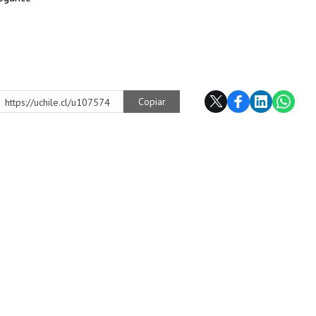
Copiar
https://uchile.cl/u107574