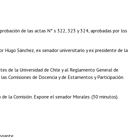
aprobación de las actas N° s 322, 323 y 324, aprobadas por los
r Hugo Sánchez, ex senador universitario y ex presidente de la
tes de la Universidad de Chile y al Reglamento General de
n las Comisiones de Docencia y de Estamentos y Participación.
 de la Comisión. Expone el senador Morales. (30 minutos).
rogante