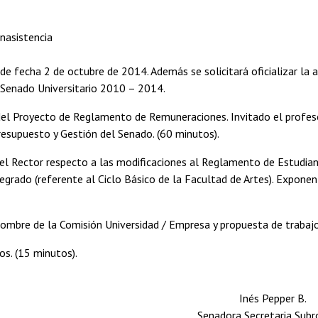
inasistencia
de fecha 2 de octubre de 2014. Además se solicitará oficializar la 
 Senado Universitario 2010 – 2014.
del Proyecto de Reglamento de Remuneraciones. Invitado el profeso
esupuesto y Gestión del Senado. (60 minutos).
el Rector respecto a las modificaciones al Reglamento de Estudian
egrado (referente al Ciclo Básico de la Facultad de Artes). Expone
ombre de la Comisión Universidad / Empresa y propuesta de trabajo
os. (15 minutos).
Inés Pepper B.
Senadora Secretaria Sub