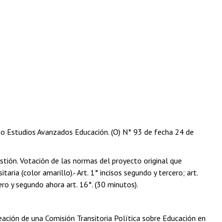
to Estudios Avanzados Educación. (O) N° 93 de fecha 24 de
ión. Votación de las normas del proyecto original que
ria (color amarillo).- Art. 1° incisos segundo y tercero; art.
mero y segundo ahora art. 16°. (30 minutos).
eación de una Comisión Transitoria Política sobre Educación en