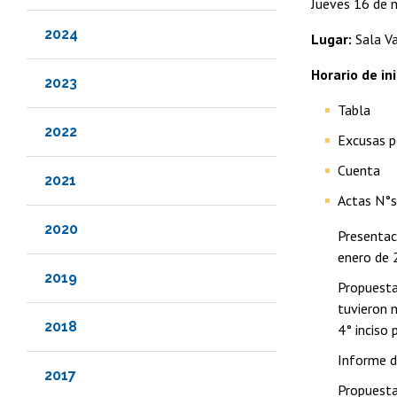
Jueves 16 de 
2024
Lugar:
Sala Va
Horario de ini
2023
Tabla
2022
Excusas p
Cuenta
2021
Actas N°s
2020
Presentac
enero de 
2019
Propuesta
tuvieron m
2018
4° inciso 
Informe d
2017
Propuesta