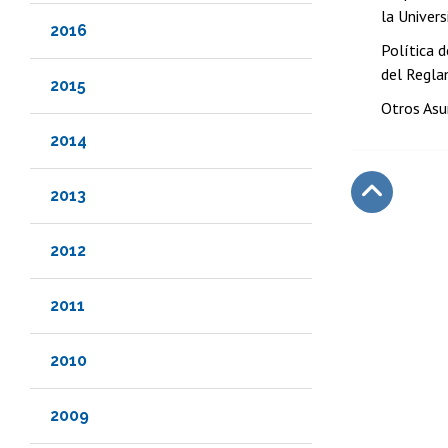
la Univers
2016
Política d
del Regla
2015
Otros Asu
2014
2013
Subir
2012
2011
2010
2009