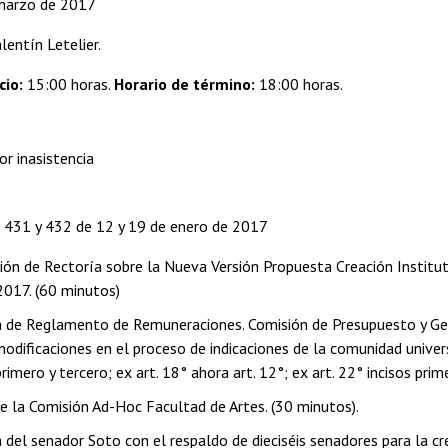
marzo de 2017
lentín Letelier.
cio:
15:00 horas.
Horario de término:
18:00 horas.
or inasistencia
 431 y 432 de 12 y 19 de enero de 2017
ión de Rectoría sobre la Nueva Versión Propuesta Creación Institu
2017. (60 minutos)
 de Reglamento de Remuneraciones. Comisión de Presupuesto y Gest
odificaciones en el proceso de indicaciones de la comunidad universita
primero y tercero; ex art. 18° ahora art. 12°; ex art. 22° incisos pri
e la Comisión Ad-Hoc Facultad de Artes. (30 minutos).
 del senador Soto con el respaldo de dieciséis senadores para la cr