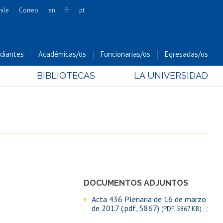
hile
Correo
en
fr
pt
Artes
Cs. Agronómicas
diantes
Académicas/os
Funcionarias/os
Egresadas/os
Cs. Forestales y Conservación
BIBLIOTECAS
LA UNIVERSIDAD
Cs. Sociales
Comunicación e Imagen
Economía y Negocios
Gobierno
Odontología
Estudios Internacionales
Bachillerato
DOCUMENTOS ADJUNTOS
Hospital Clínico
Acta 436 Plenaria de 16 de marzo
de 2017 (.pdf, 5867)
(PDF, 5867 KB)