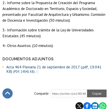
2.- Informe sobre la Propuesta de Creación del Programa
Académico de Doctorado en Territorio, Espacio y Sociedad,
presentado por Facultad de Arquitectura y Urbanismo. Comisión
de Docencia e Investigación. (30 minutos).
3.- Información sobre trámite de la Ley de Universidades
Estatales. (45 minutos).
4.- Otros Asuntos. (10 minutos).
DOCUMENTOS ADJUNTOS
Acta 464 Plenaria 21 de septiembre de 2017. (.pdf, 19.041
KB)
(PDF, 19041 KB)
Compartir:
Copiar
https://uchile.cl/u138248
Subir