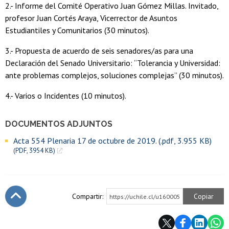
2.- Informe del Comité Operativo Juan Gómez Millas. Invitado,
profesor Juan Cortés Araya, Vicerrector de Asuntos
Estudiantiles y Comunitarios (30 minutos).
3.- Propuesta de acuerdo de seis senadores/as para una
Declaración del Senado Universitario: “Tolerancia y Universidad:
ante problemas complejos, soluciones complejas” (30 minutos).
4.- Varios o Incidentes (10 minutos).
DOCUMENTOS ADJUNTOS
Acta 554 Plenaria 17 de octubre de 2019. (.pdf, 3.955 KB)
(PDF, 3954 KB)
Compartir:
Copiar
https://uchile.cl/u160005
Subir