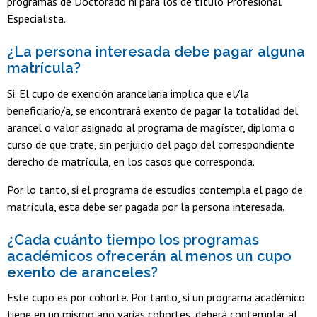
programas de Doctorado ni para los de título Profesional
Especialista.
¿La persona interesada debe pagar alguna
matrícula?
Si. El cupo de exención arancelaria implica que el/la
beneficiario/a, se encontrará exento de pagar la totalidad del
arancel o valor asignado al programa de magíster, diploma o
curso de que trate, sin perjuicio del pago del correspondiente
derecho de matrícula, en los casos que corresponda.
Por lo tanto, si el programa de estudios contempla el pago de
matrícula, esta debe ser pagada por la persona interesada.
¿Cada cuánto tiempo los programas
académicos ofrecerán al menos un cupo
exento de aranceles?
Este cupo es por cohorte. Por tanto, si un programa académico
tiene en un mismo año varias cohortes, deberá contemplar al