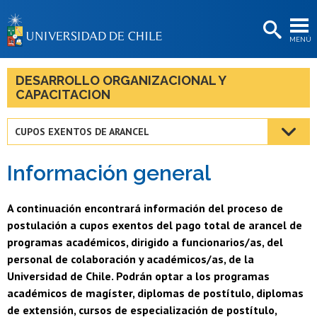
EXTENSIÓN
MENÚ
BIBLIOTECAS
LA UNIVERSIDAD
DESARROLLO ORGANIZACIONAL Y
CAPACITACION
Postulantes
Estudiantes
CUPOS EXENTOS DE ARANCEL
Académicas/os
Información general
Funcionarias/os
A continuación encontrará información del proceso de
Egresadas/os
postulación a cupos exentos del pago total de arancel de
programas académicos, dirigido a funcionarios/as, del
personal de colaboración y académicos/as, de la
Universidad de Chile. Podrán optar a los programas
académicos de magíster, diplomas de postítulo, diplomas
de extensión, cursos de especialización de postítulo,