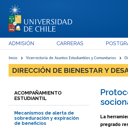
ADMISIÓN
CARRERAS
POSTGR
Inicio
Vicerrectoría de Asuntos Estudiantiles y Comunitarios
Di
DIRECCIÓN DE BIENESTAR Y DE
Protoc
ACOMPAÑAMIENTO
ESTUDIANTIL
socion
Mecanismos de alerta de
La herramie
sobreduración y expiración
de beneficios
pregrado re