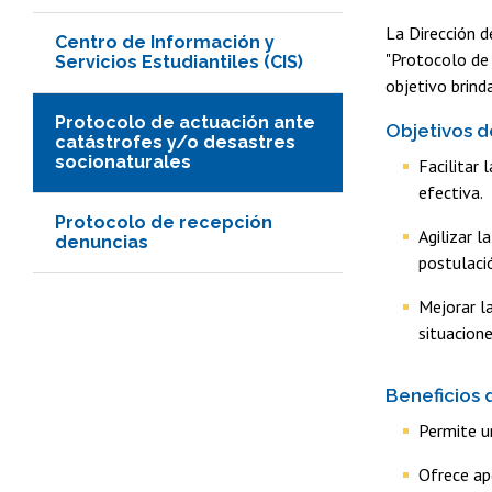
La Dirección d
Centro de Información y
"Protocolo de 
Servicios Estudiantiles (CIS)
objetivo brind
Protocolo de actuación ante
Objetivos d
catástrofes y/o desastres
socionaturales
Facilitar 
efectiva.
Protocolo de recepción
Agilizar l
denuncias
postulaci
Mejorar l
situacione
Beneficios 
Permite u
Ofrece ap