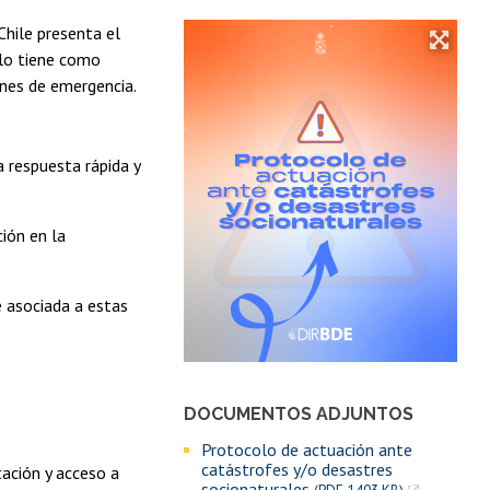
Chile presenta el
olo tiene como
ones de emergencia.
a respuesta rápida y
ción en la
e asociada a estas
DOCUMENTOS ADJUNTOS
Protocolo de actuación ante
catástrofes y/o desastres
tación y acceso a
socionaturales