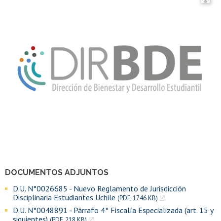
DOCUMENTOS ADJUNTOS
D.U. N°0026685 - Nuevo Reglamento de Jurisdicción
Disciplinaria Estudiantes Uchile
(PDF, 1746 KB)
D.U. N°0048891 - Párrafo 4° Fiscalía Especializada (art. 15 y
siguientes)
(PDF, 218 KB)