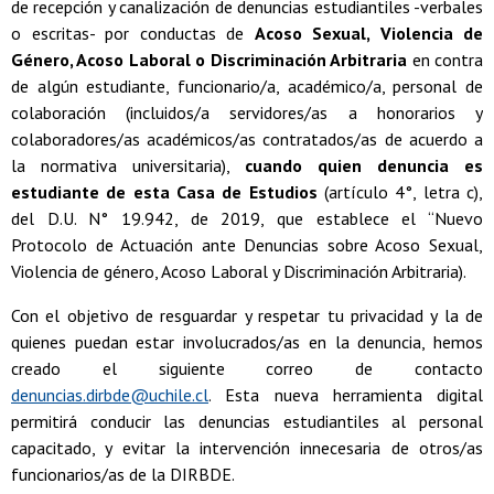
de recepción y canalización de denuncias estudiantiles -verbales
o escritas- por conductas de
Acoso Sexual, Violencia de
Género, Acoso Laboral o Discriminación Arbitraria
en contra
de algún estudiante, funcionario/a, académico/a, personal de
colaboración (incluidos/a servidores/as a honorarios y
colaboradores/as académicos/as contratados/as de acuerdo a
la normativa universitaria),
cuando quien denuncia es
estudiante de esta Casa de Estudios
(artículo 4°, letra c),
del D.U. N° 19.942, de 2019, que establece el “Nuevo
Protocolo de Actuación ante Denuncias sobre Acoso Sexual,
Violencia de género, Acoso Laboral y Discriminación Arbitraria).
Con el objetivo de resguardar y respetar tu privacidad y la de
quienes puedan estar involucrados/as en la denuncia, hemos
creado el siguiente correo de contacto
denuncias.dirbde@uchile.cl
. Esta nueva herramienta digital
permitirá conducir las denuncias estudiantiles al personal
capacitado, y evitar la intervención innecesaria de otros/as
funcionarios/as de la DIRBDE.