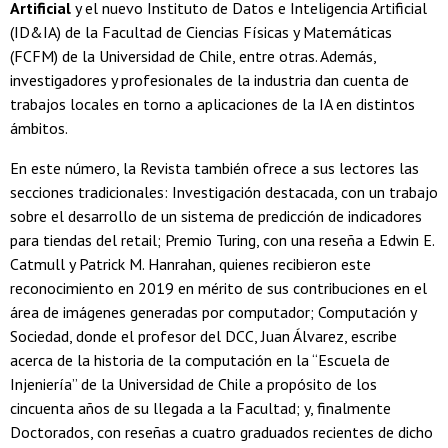
Artificial
y el nuevo Instituto de Datos e Inteligencia Artificial
(ID&IA) de la Facultad de Ciencias Físicas y Matemáticas
(FCFM) de la Universidad de Chile, entre otras. Además,
investigadores y profesionales de la industria dan cuenta de
trabajos locales en torno a aplicaciones de la IA en distintos
ámbitos.
En este número, la Revista también ofrece a sus lectores las
secciones tradicionales: Investigación destacada, con un trabajo
sobre el desarrollo de un sistema de predicción de indicadores
para tiendas del retail; Premio Turing, con una reseña a Edwin E.
Catmull y Patrick M. Hanrahan, quienes recibieron este
reconocimiento en 2019 en mérito de sus contribuciones en el
área de imágenes generadas por computador; Computación y
Sociedad, donde el profesor del DCC, Juan Álvarez, escribe
acerca de la historia de la computación en la “Escuela de
Injeniería” de la Universidad de Chile a propósito de los
cincuenta años de su llegada a la Facultad; y, finalmente
Doctorados, con reseñas a cuatro graduados recientes de dicho