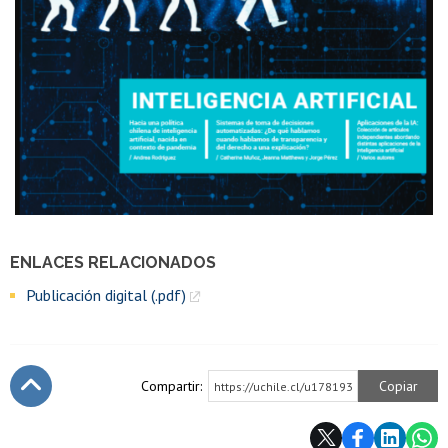
ENLACES RELACIONADOS
Publicación digital (.pdf)
Compartir:
Copiar
https://uchile.cl/u178193
Subir