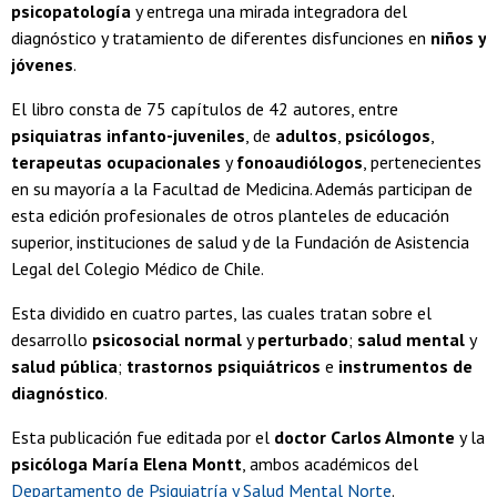
psicopatología
y entrega una mirada integradora del
diagnóstico y tratamiento de diferentes disfunciones en
niños y
jóvenes
.
El libro consta de 75 capítulos de 42 autores, entre
psiquiatras infanto-juveniles
, de
adultos
,
psicólogos
,
terapeutas ocupacionales
y
fonoaudiólogos
, pertenecientes
en su mayoría a la Facultad de Medicina. Además participan de
esta edición profesionales de otros planteles de educación
superior, instituciones de salud y de la Fundación de Asistencia
Legal del Colegio Médico de Chile.
Esta dividido en cuatro partes, las cuales tratan sobre el
desarrollo
psicosocial normal
y
perturbado
;
salud mental
y
salud pública
;
trastornos psiquiátricos
e
instrumentos de
diagnóstico
.
Esta publicación fue editada por el
doctor Carlos Almonte
y la
psicóloga María Elena Montt
, ambos académicos del
Departamento de Psiquiatría y Salud Mental Norte
.