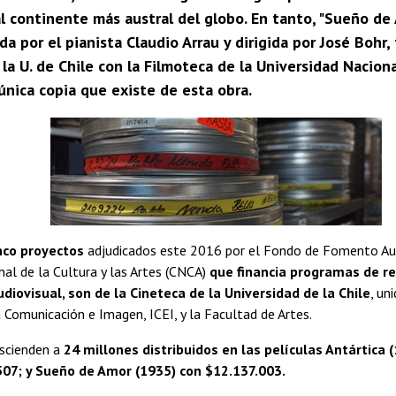
l continente más austral del globo. En tanto, "Sueño de 
a por el pianista Claudio Arrau y dirigida por José Bohr,
 la U. de Chile con la Filmoteca de la Universidad Naci
única copia que existe de esta obra.
nco proyectos
adjudicados este 2016 por el Fondo de Fomento Aud
al de la Cultura y las Artes (CNCA)
que financia programas de r
diovisual, son de la Cineteca de la Universidad de la Chile
, un
a Comunicación e Imagen, ICEI, y la Facultad de Artes.
ascienden a
24 millones distribuidos en las películas Antártica 
507; y Sueño de Amor (1935) con $12.137.003.