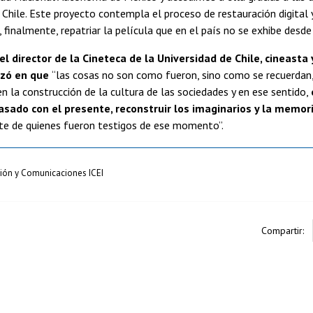
 Chile. Este proyecto contempla el proceso de restauración digital y
 finalmente, repatriar la película que en el país no se exhibe desde
el director de la Cineteca de la Universidad de Chile, cineasta 
izó en que
“las cosas no son como fueron, sino como se recuerdan, 
 la construcción de la cultura de las sociedades y en ese sentido,
asado con el presente, reconstruir los imaginarios y la memor
rte de quienes fueron testigos de ese momento”.
sión y Comunicaciones ICEI
Compartir: