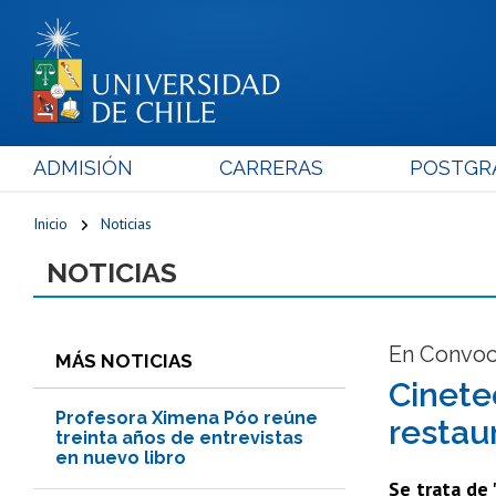
ADMISIÓN
CARRERAS
POSTGR
Inicio
Noticias
NOTICIAS
En Convoc
MÁS NOTICIAS
Cinete
Profesora Ximena Póo reúne
restau
treinta años de entrevistas
en nuevo libro
Se trata de 