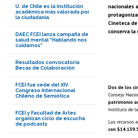
nacionales a
U. de Chile es la institución
académica más valorada por
protagonizad
la ciudadanía
Cineteca de
conserva la 
DAEC FCEI lanza campaña de
salud mental “Hablando nos
cuidamos”
Resultados convocatoria
Becas de Colaboración
FCEI fue sede del XIV
Dos de los ci
Congreso Internacional
Consejo Nacion
Chileno de Semiótica
patrimonio au
Instituto de l
FCEI y Facultad de Artes
organizan ciclo de escucha
Los recursos 
de podcasts
con $14.139.