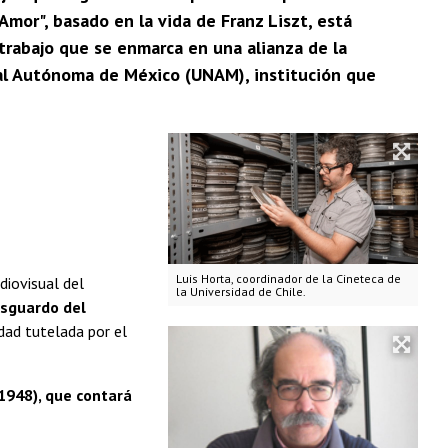
Amor", basado en la vida de Franz Liszt, está
 trabajo que se enmarca en una alianza de la
onal Autónoma de México (UNAM), institución que
Luis Horta, coordinador de la Cineteca de
iovisual del
la Universidad de Chile.
esguardo del
idad tutelada por el
(1948), que contará