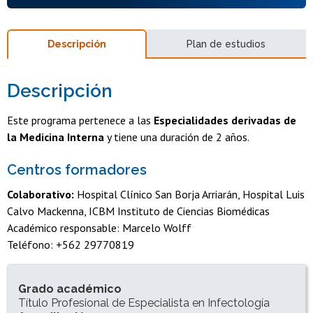
Descripción
Plan de estudios
Descripción
Este programa pertenece a las
Especialidades derivadas de
la Medicina Interna
y tiene una duración de 2 años.
Centros formadores
Colaborativo:
Hospital Clínico San Borja Arriarán, Hospital Luis
Calvo Mackenna, ICBM Instituto de Ciencias Biomédicas
Académico responsable: Marcelo Wolff
Teléfono: +562 29770819
INFORMACIÓN DEL PROGRAMA
Grado académico
Título Profesional de Especialista en Infectología