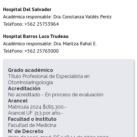
Hospital Del Salvador
Académica responsable: Dra. Constanza Valdés Peréz
Teléfono: +562 25753964
Hospital Barros Luco Trudeau
Académico responsable: Dra. Maritza Rahal E.
Teléfono: +562 25763000
INFORMACIÓN DEL PROGRAMA
Grado académico
Título Profesional de Especialista en
Otorrinolaringología
Acreditación
No acreditado - En proceso de evaluación
Arancel
Matrícula 2024 $185.300.-
Arancel UF 313 por año.-
Facultad o Instituto
Facultad de Medicina
N° de Decreto