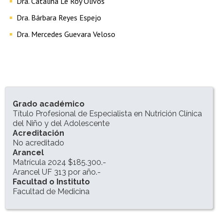
Dra. Catalina Le Roy Olivos
Dra. Bárbara Reyes Espejo
Dra. Mercedes Guevara Veloso
INFORMACIÓN DEL PROGRAMA
Grado académico
Título Profesional de Especialista en Nutrición Clínica
del Niño y del Adolescente
Acreditación
No acreditado
Arancel
Matrícula 2024 $185.300.-
Arancel UF 313 por año.-
Facultad o Instituto
Facultad de Medicina