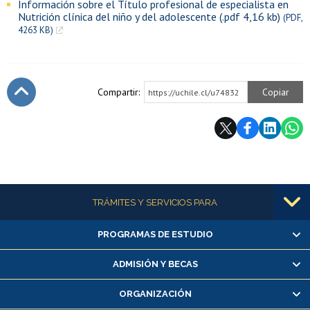
Información sobre el Título profesional de especialista en
Nutrición clínica del niño y del adolescente (.pdf 4,16 kb)
(PDF,
4263 KB)
Compartir:
Copiar
https://uchile.cl/u74832
Subir
Más información
TRÁMITES Y SERVICIOS PARA
PROGRAMAS DE ESTUDIO
Alumnas/os y exalumnas/os
Matrícula en línea
ADMISIÓN Y BECAS
Inscripción y cambio de asignaturas
ORGANIZACIÓN
Consulta y certificado de notas