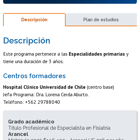
Descripción
Plan de estudios
Descripción
Este programa pertenece a las
Especialidades primarias
y
tiene una duración de 3 años.
Centros formadores
Hospital Clínico Universidad de Chile
(centro base)
Jefa Programa: Dra. Lorena Cerda Aburto.
Teléfono: +562 29788040
INFORMACIÓN DEL PROGRAMA
Grado académico
Título Profesional de Especialista en Fisiatría
Arancel