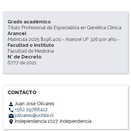
INFORMACIÓN DEL PROGRAMA
Grado académico
Título Profesional de Especialista en Genética Clínica
Arancel
Matrícula 2025 $196.400.- Arancel UF 326 por año.-
Facultad o Instituto
Facultad de Medicina
N° de Decreto
6777 de 2021
CONTACTO
Juan José Olivares
+562 29786412
jolivares@uchile.cl
Independencia 1027, Independencia