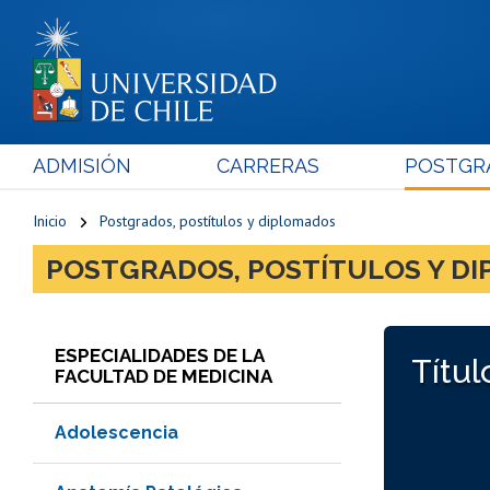
ADMISIÓN
CARRERAS
POSTGR
Inicio
Postgrados, postítulos y diplomados
POSTGRADOS, POSTÍTULOS Y D
ESPECIALIDADES DE LA
Títul
FACULTAD DE MEDICINA
Adolescencia