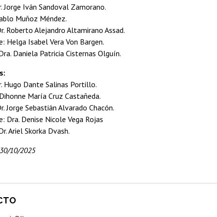
r. Jorge Iván Sandoval Zamorano.
 Pablo Muñoz Méndez.
r. Roberto Alejandro Altamirano Assad.
e: Helga Isabel Vera Von Bargen.
Dra. Daniela Patricia Cisternas Olguín.
s:
. Hugo Dante Salinas Portillo.
. Dihonne María Cruz Castañeda.
r. Jorge Sebastián Alvarado Chacón.
: Dra. Denise Nicole Vega Rojas
Dr. Ariel Skorka Dvash.
 30/10/2025
CTO