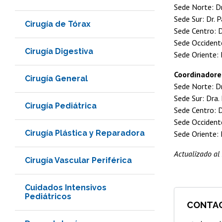
Sede Norte: D
Sede Sur: Dr.
Cirugía de Tórax
Sede Centro: D
Sede Occident
Cirugía Digestiva
Sede Oriente: 
Coordinadore
Cirugía General
Sede Norte: Dr
Sede Sur: Dra
Cirugía Pediátrica
Sede Centro: D
Sede Occidente
Cirugía Plástica y Reparadora
Sede Oriente: 
Actualizado al
Cirugía Vascular Periférica
Cuidados Intensivos
Pediátricos
CONTA