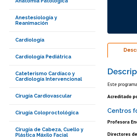
Anatomía Patológica
Anestesiología y
Reanimación
Cardiología
Desc
Cardiología Pediátrica
Descrip
Cateterismo Cardíaco y
Cardiología Intervencional
Este programa
Cirugía Cardiovascular
Acreditado p
Centros 
Cirugía Coloproctológica
Profesora En
Cirugía de Cabeza, Cuello y
Directores d
Plástica Máxilo Facial