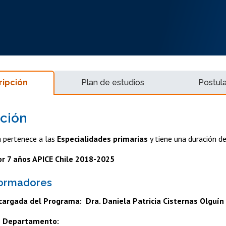
ripción
Plan de estudios
Postul
ción
 pertenece a las
Especialidades primarias
y tiene una duración d
or 7 años APICE Chile 2018-2025
formadores
cargada del Programa: Dra. Daniela Patricia Cisternas Olguín
e Departamento: