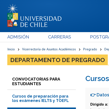
ADMISIÓN
CARRERAS
POSTGR
Inicio
Vicerrectoría de Asuntos Académicos
Pregrado
De
DEPARTAMENTO DE PREGRADO
Cursos
CONVOCATORIAS PARA
ESTUDIANTES
👉 Datos
Cursos de preparación para
los exámenes IELTS y TOEFL
Dirigido a: