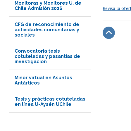
Monitoras y Monitores U. de
Revisa la ofe
Chile Admisión 2026
CFG de reconocimiento de
actividades comunitarias y
sociales
Subir
Convocatoria tesis
cotuteladas y pasantías de
investigación
Minor virtual en Asuntos
Antárticos
Tesis y prácticas cotuteladas
en línea U-Aysén UChile