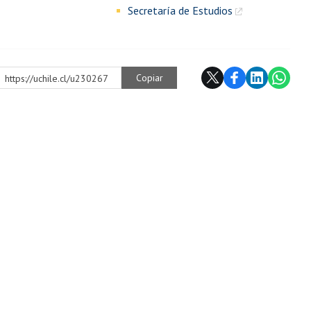
Secretaría de Estudios
Copiar
https://uchile.cl/u230267