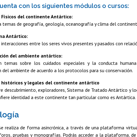
cuenta con los siguientes módulos o cursos:
Físicos del continente Antártico:
a temas de geografía, geología, oceanografía y clima del continent
ma Antártico:
 interacciones entre los seres vivos presentes y pasados con relaci
ción del ambiente antártico:
an temas sobre los cuidados especiales y la conducta humana
n del ambiente de acuerdo a los protocolos para su conservación.
históricos y legales del continente antártico
re descubrimiento, exploradores, Sistema de Tratado Antártico y lo
fiere identidad a este continente tan particular como es Antártica.
logía
se realiza de forma asincrónica, a través de una plataforma virtua
 foros, pruebas y monografías. Podrás acceder a la plataforma, de