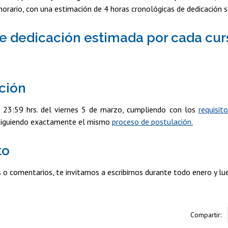
 horario, con una estimación de 4 horas cronológicas de dedicación 
e dedicación estimada por cada cu
ción
 23:59 hrs. del viernes 5 de marzo, cumpliendo con los
requisit
siguiendo exactamente el mismo
proceso de postulación.
to
s o comentarios, te invitamos a escribirnos durante todo enero y lu
Compartir: