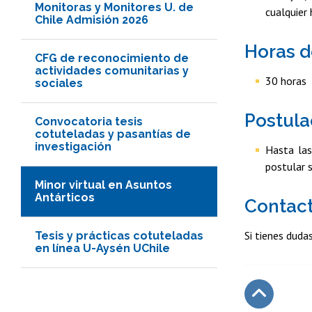
Monitoras y Monitores U. de
cualquier
Chile Admisión 2026
Horas d
CFG de reconocimiento de
actividades comunitarias y
30 horas
sociales
Postula
Convocatoria tesis
cotuteladas y pasantías de
investigación
Hasta las
postular 
Minor virtual en Asuntos
Antárticos
Contac
Si tienes duda
Tesis y prácticas cotuteladas
en línea U-Aysén UChile