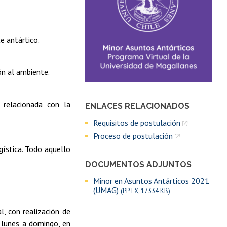
e antártico.
ón al ambiente.
 relacionada con la
ENLACES RELACIONADOS
Requisitos de postulación
Proceso de postulación
gística. Todo aquello
DOCUMENTOS ADJUNTOS
Minor en Asuntos Antárticos 2021
(UMAG)
(PPTX, 17334 KB)
l, con realización de
 lunes a domingo, en