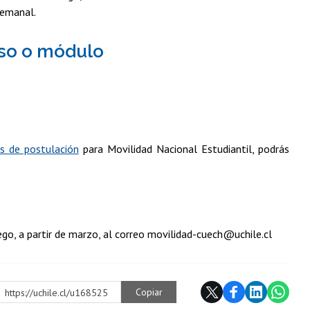
semanal.
rso o módulo
os de postulación
para Movilidad Nacional Estudiantil, podrás
ego, a partir de marzo, al correo movilidad-cuech@uchile.cl
Copiar
https://uchile.cl/u168525