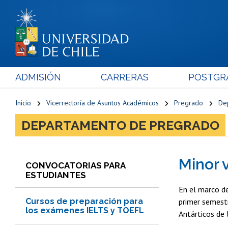
ADMISIÓN
CARRERAS
POSTGR
Inicio
Vicerrectoría de Asuntos Académicos
Pregrado
De
DEPARTAMENTO DE PREGRADO
Minor 
CONVOCATORIAS PARA
ESTUDIANTES
En el marco de
Cursos de preparación para
primer semestr
los exámenes IELTS y TOEFL
Antárticos de 