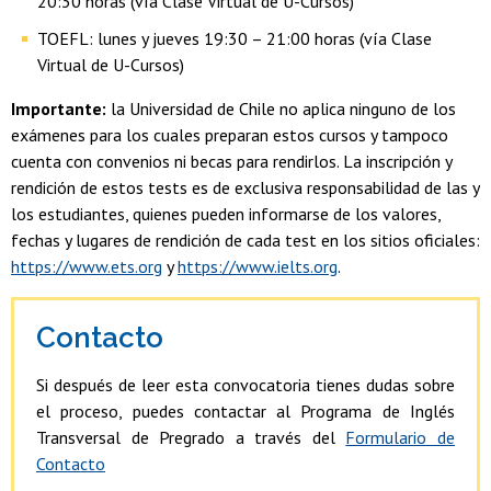
20:30 horas (vía Clase Virtual de U-Cursos) ​​
TOEFL: lunes y jueves 19:30 – 21:00 horas (vía Clase
Virtual de U-Cursos)
Importante:
la Universidad de Chile no aplica ninguno de los
exámenes para los cuales preparan estos cursos y tampoco
cuenta con convenios ni becas para rendirlos. La inscripción y
rendición de estos tests es de exclusiva responsabilidad de las y
los estudiantes, quienes pueden informarse de los valores,
fechas y lugares de rendición de cada test en los sitios oficiales:
https://www.ets.org
y
https://www.ielts.org
.
Contacto
Si después de leer esta convocatoria tienes dudas sobre
el proceso, puedes contactar al Programa de Inglés
Transversal de Pregrado a través del
Formulario de
Contacto