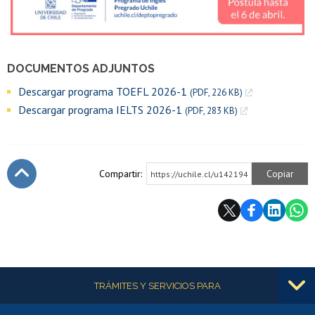
DOCUMENTOS ADJUNTOS
Descargar programa TOEFL 2026-1
(PDF, 226 KB)
Descargar programa IELTS 2026-1
(PDF, 283 KB)
Compartir:
Copiar
https://uchile.cl/u142194
Subir
Más información
TRÁMITES Y SERVICIOS PARA