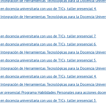
Integración de Herramientas Tecnológicas para la Docencia Universit
n docencia universitaria con uso de TICs, taller presencial 4.
Integración de Herramientas Tecnológicas para la Docencia Universit
n docencia universitaria con uso de TICs, taller presencial 7.
n docencia universitaria con uso de TICs, taller presencial 6.
Integración de Herramientas Tecnológicas para la Docencia Universi
n docencia universitaria con uso de TICs, taller presencial 5.
Integración de Herramientas Tecnológicas para la Docencia Universi
n docencia universitaria con uso de TICs, taller presencial 4.
Integración de Herramientas Tecnológicas para la Docencia Universi
ler presencial Programa Habilidades Personales para acciones doce
n docencia universitaria con uso de TICs, taller presencial 3.