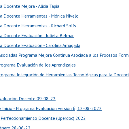
a Docente Mejora - Alicia Tapia
ia Docente Herramientas - Mónica Nivelo
ia Docente Herramientas - Richard Solís
ia Docente Evaluación - Julieta Belmar
ia Docente Evaluación - Carolina Arriagada
Asociadas Programa Mejora Continua Asociada a los Procesos Forma
 Programa Evaluación de los Aprendizajes
 Programa Integración de Herramientas Tecnológicas para la Docencia
valuación Docente 09-08-22
e Inicio - Programa Evaluación versión 6, 12-08-2022
 Perfeccionamiento Docente (Uperdoc) 2022
Género 28-06-22