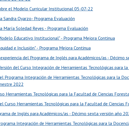
obre el Modelo Curricular Institucional 05-07-22
ia Sandra Oyarzo- Programa Evaluación
ia María Soledad Reyes - Programa Evaluación
Modelo Educativo Institucional" - Programa Mejora Continua
Equidad e Inclusión" - Programa Mejora Continua
 experiencia del Programa de Inglés para Académicos/as - Décimo s
ersión del Curso Integración de Herramientas Tecnológicas para la 
el Programa Integración de Herramientas Tecnológicas para la Docen
emestre 2022
rso Herramientas Tecnológicas para la Facultad de Ciencias Forestal
el Curso Herramientas Tecnológicas para la Facultad de Ciencias F
ograma de Inglés para Académicos/as - Décimo sexta versión año 2
 Programa Integración de Herramientas Tecnológicas para la Docencia