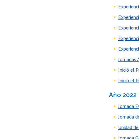
Experienci
Experienc
Experienc
Experienc
Experienc
Jornadas 
Inició el
Inició el
Año 2022
Jornada E
Jornada d
Unidad de
Jornada 