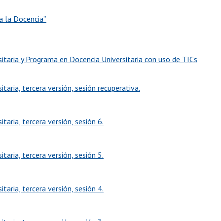
ra la Docencia”
itaria y Programa en Docencia Universitaria con uso de TICs
aria, tercera versión, sesión recuperativa.
aria, tercera versión, sesión 6.
aria, tercera versión, sesión 5.
aria, tercera versión, sesión 4.