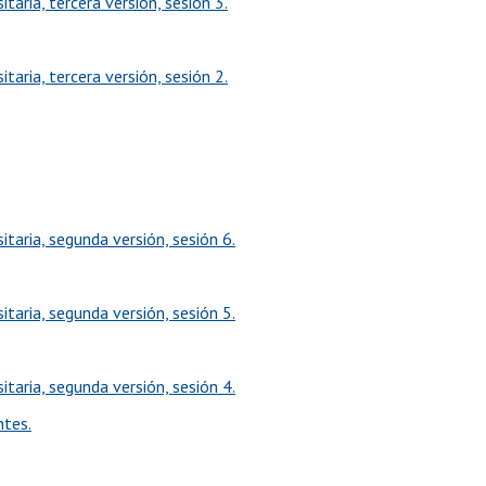
aria, tercera versión, sesión 3.
aria, tercera versión, sesión 2.
taria, segunda versión, sesión 6.
taria, segunda versión, sesión 5.
taria, segunda versión, sesión 4.
ntes.