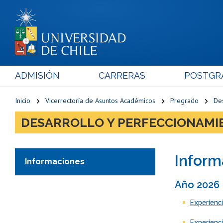
ADMISIÓN
CARRERAS
POSTGR
Inicio
Vicerrectoría de Asuntos Académicos
Pregrado
De
DESARROLLO Y PERFECCIONAMI
Inform
Informaciones
Año 2026
Experienci
Experienc