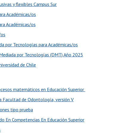
usivas y flexibles Campus Sur
para Académicas/os
para Académicas/os
/os
ada por Tecnologías para Académicas/os
a Mediada por Tecnologías (DMT) Año 2025
iversidad de Chile
procesos matemáticos en Educación Superior
la Facultad de Odontología, versión V
iones tipo prueba
ado En Competencias En Educación Superior
s