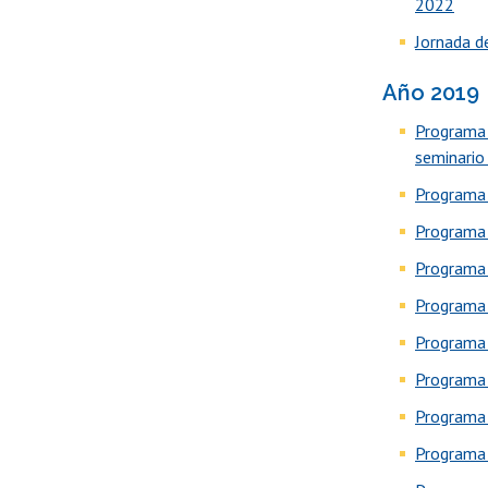
2022
Jornada de
Año 2019
Programa 
seminario d
Programa 
Programa e
Programa 
Programa e
Programa 
Programa e
Programa 
Programa e