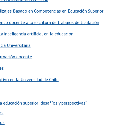
ndizajes Basado en Competencias en Educación Superior
to docente a la escritura de trabajos de titulación
 inteligencia artificial en la educación
cia Universitaria
formación docente
es
ivo en la Universidad de Chile
 la educación superior: desafíos y perspectivas”
os
/os