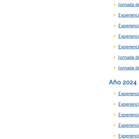
Jornada de
Experienc
Experienc
Experienc
Experienc
Jornada d
Jornada d
Año 2024
Experienc
Experienc
Experienc
Experienc
Experienc