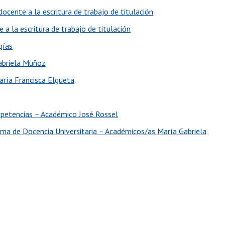
ocente a la escritura de trabajo de titulación
a la escritura de trabajo de titulación
gías
abriela Muñoz
ría Francisca Elgueta
mpetencias – Académico José Rossel
ma de Docencia Universitaria – Académicos/as María Gabriela