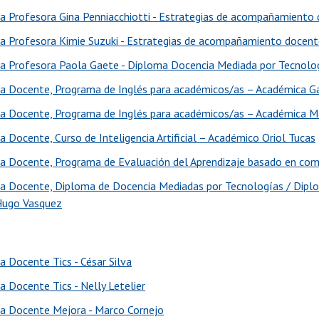
ia Profesora Gina Penniacchiotti - Estrategias de acompañamiento d
ia Profesora Kimie Suzuki - Estrategias de acompañamiento docente 
ia Profesora Paola Gaete - Diploma Docencia Mediada por Tecnolo
ia Docente, Programa de Inglés para académicos/as – Académica G
ia Docente, Programa de Inglés para académicos/as – Académica Ma
a Docente, Curso de Inteligencia Artificial – Académico Oriol Tucas
ia Docente, Programa de Evaluación del Aprendizaje basado en co
ia Docente, Diploma de Docencia Mediadas por Tecnologías / Diplo
 Hugo Vasquez
a Docente Tics - César Silva
a Docente Tics - Nelly Letelier
ia Docente Mejora - Marco Cornejo