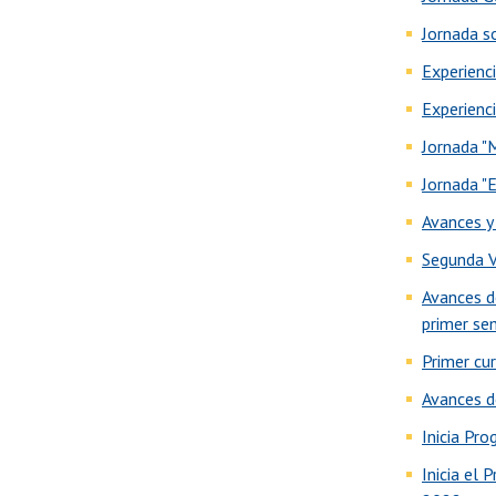
Jornada s
Experienc
Experienc
Jornada "
Jornada "
Avances y
Segunda V
Avances d
primer s
Primer cu
Avances d
Inicia Pr
Inicia el