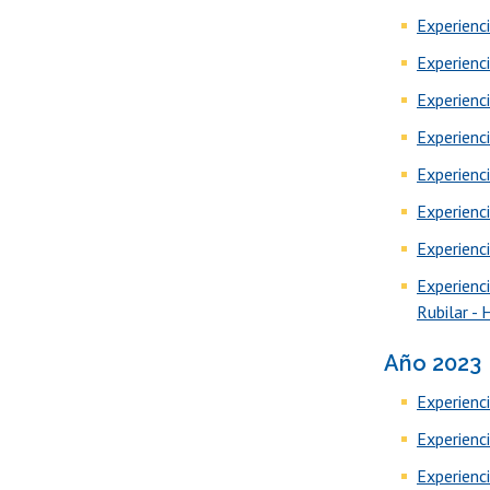
Experienc
Experienc
Experienc
Experienc
Experienc
Experienci
Experienc
Experienc
Rubilar -
Año 2023
Experienci
Experienci
Experienc