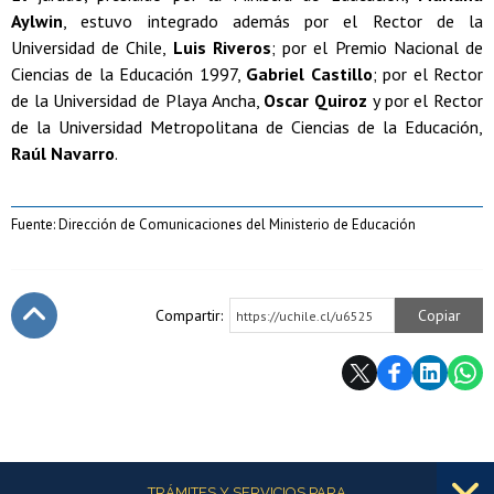
Aylwin
, estuvo integrado además por el Rector de la
Universidad de Chile,
Luis Riveros
; por el Premio Nacional de
Ciencias de la Educación 1997,
Gabriel Castillo
; por el Rector
de la Universidad de Playa Ancha,
Oscar Quiroz
y por el Rector
de la Universidad Metropolitana de Ciencias de la Educación,
Raúl Navarro
.
Fuente: Dirección de Comunicaciones del Ministerio de Educación
Compartir:
Copiar
https://uchile.cl/u6525
Subir
Más información
TRÁMITES Y SERVICIOS PARA