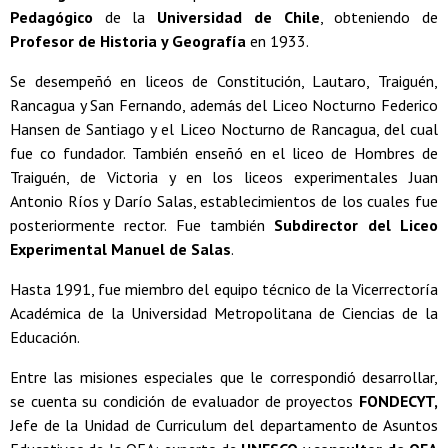
Pedagógico
de la
Universidad de Chile
, obteniendo de
Profesor de Historia y Geografía
en 1933.
Se desempeñó en liceos de Constitución, Lautaro, Traiguén,
Rancagua y San Fernando, además del Liceo Nocturno Federico
Hansen de Santiago y el Liceo Nocturno de Rancagua, del cual
fue co fundador. También enseñó en el liceo de Hombres de
Traiguén, de Victoria y en los liceos experimentales Juan
Antonio Ríos y Darío Salas, establecimientos de los cuales fue
posteriormente rector. Fue también
Subdirector del Liceo
Experimental Manuel de Salas
.
Hasta 1991, fue miembro del equipo técnico de la Vicerrectoría
Académica de la Universidad Metropolitana de Ciencias de la
Educación.
Entre las misiones especiales que le correspondió desarrollar,
se cuenta su condición de evaluador de proyectos
FONDECYT,
Jefe de la Unidad de Curriculum del departamento de Asuntos